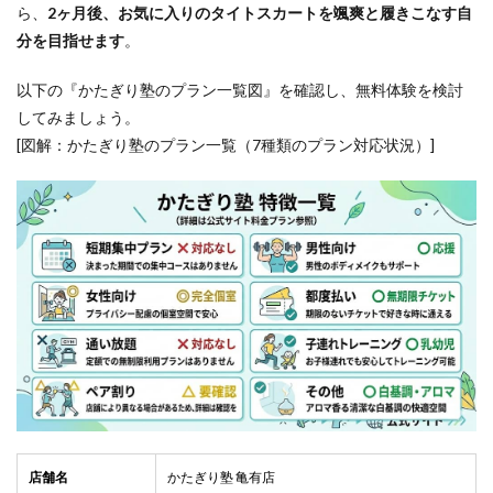
ら、
2ヶ月後、
お気に入りのタイトスカートを颯爽と履きこなす自
分を目指せます
。
以下の『かたぎり塾のプラン一覧図』を確認し、無料体験を検討
してみましょう。
[図解：かたぎり塾のプラン一覧（7種類のプラン対応状況）]
店舗名
かたぎり塾 亀有店