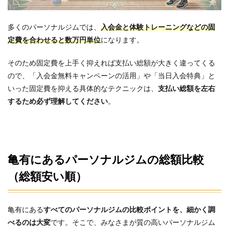
多くのパーソナルジムでは、
入会金と体験トレーニングなどの固
定費を合わせると
数万円単位
になります。
そのため固定費を上手く抑えれば支払い総額が大きく違ってくる
ので、「入会金無料キャンペーンの活用」や「当日入会特典」と
いった固定費を抑える具体的なテクニックは、
支払い総額を左右
するため必ず理解してください
。
亀有にあるパーソナルジムの総額比較
（総額安い順）
亀有にある
すべてのパーソナルジムの比較ポイントを、細かく調
べるのは大変
です。そこで、みなさまが質の高いパーソナルジム