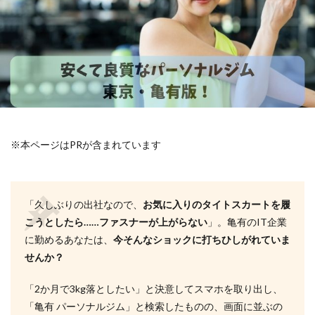
※本ページはPRが含まれています
「久しぶりの出社なので、
お気に入りのタイトスカートを履
こうとしたら……ファスナーが上がらない
」。亀有のIT企業
に勤めるあなたは、
今そんなショックに打ちひしがれていま
せんか？
「2か月で3kg落としたい」と決意してスマホを取り出し、
「亀有 パーソナルジム」と検索したものの、画面に並ぶの