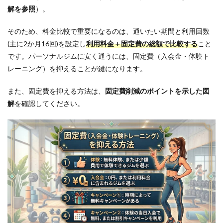
解を参照
）。
そのため、料金比較で重要になるのは、通いたい期間と利用回数
(主に2か月16回)を設定し
利用料金＋固定費の総額で比較する
こと
です。パーソナルジムに安く通うには、固定費（入会金・体験ト
レーニング）を抑えることが鍵になります。
また、固定費を抑える方法は、
固定費削減のポイントを示した図
解
を確認してください。