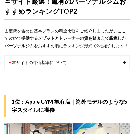
当サイト厳選！亀有のパーソナルジムお
すすめランキングTOP2
固定費を含めた基本プランの料金比較をご紹介しましたが、ここ
で改めて
提供するメゾットとトレーナーの質を踏まえて厳選した
パーソナルジムを
おすすめ順にランキング形式で2社紹介します！
▼
本サイトの評価基準について
1位：Apple GYM 亀有店｜海外モデルのようなS
字スタイルに期待