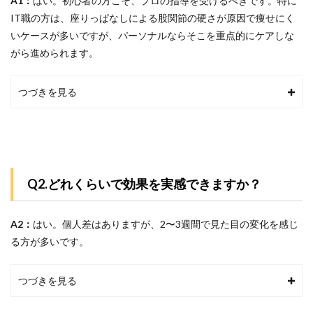
A1：
はい。初心者の方こそ、プロの指導を受けるべきです。特に
IT職の方は、座りっぱなしによる股関節の硬さが原因で痩せにく
いケースが多いですが、パーソナルならそこを重点的にケアしな
がら進められます。
つづきを見る
Q2.どれくらいで効果を実感できますか？
A2：
はい。
個人差はありますが、2〜3週間で見た目の変化を感じ
る方が多いです。
つづきを見る