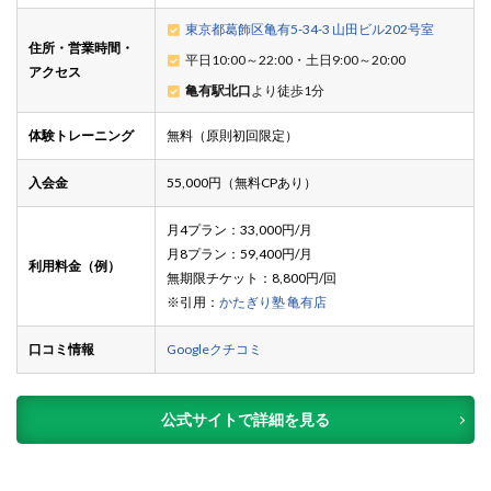
東京都葛飾区亀有5-34-3 山田ビル202号室
住所・営業時間・
平日10:00～22:00・土日9:00～20:00
アクセス
亀有駅北口
より徒歩1分
体験トレーニング
無料（原則初回限定）
入会金
55,000円（無料CPあり）
月4プラン：33,000円/月
月8プラン：59,400円/月
利用料金（例）
無期限チケット：8,800円/回
※引用：
かたぎり塾 亀有店
口コミ情報
Googleクチコミ
公式サイトで詳細を見る