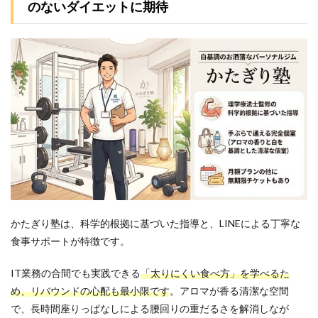
のないダイエットに期待
かたぎり塾は、科学的根拠に基づいた指導と、LINEによる丁寧な
食事サポートが特徴です。
IT業務の合間でも実践できる
「太りにくい食べ方」を学べるた
め、リバウンドの心配も最小限です
。アロマが香る清潔な空間
で、長時間座りっぱなしによる腰回りの重だるさを解消しなが