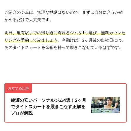
ご紹介のジムは、無理な勧誘はないので、まずは自分に合うか確
かめるだけで大丈夫です。
明日、亀有駅までの帰り道に寄れるジム
を1つ選び、
無料カウンセ
リングを予約してみましょう
。今動けば、2ヶ月後の出社日には、
あのタイトスカートを余裕を持って履きこなせているはずです。
おすすめ記事
綾瀬の安いパーソナルジム4選！2ヶ月
でタイトスカートを履きこなす正解を
プロが解説