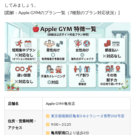
してみましょう。
[図解：Apple GYMのプラン一覧（7種類のプラン対応状況）]
店舗名
Apple GYM 亀有店
東京都葛飾区亀有3-8-2 ラシーヌ青野202号室
住所・営業時間・
9:00～21:25
アクセス
亀有駅南口
より徒歩2分