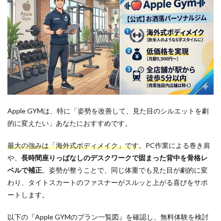
Apple GYMは、特に「姿勢を改善して、見た目のシルエットを劇
的に変えたい」あなたにおすすめです。
最大の強みは「海外式ボディメイク」です
。PC作業による巻き肩
や、
長時間座りっぱなしのデスクワークで固まった背中を骨格レ
ベルで補正
。姿勢が整うことで、同じ体重でも見た目が劇的に変
わり、タイトスカートのファスナーがスルッと上がる喜びをサポ
ートします。
以下の『Apple GYMのプラン一覧図』を確認し、無料体験を検討