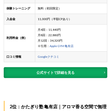
体験トレーニング
無料（初回限定）
入会金
11,000円（半額CPあり）
月4回：11,440円
月8回：22,880円
利用料金（例）
月12回：34,320円
※引用：
Apple GYM 亀有店
口コミ情報
Googleクチコミ
公式サイトで詳細を見る
2位：かたぎり塾 亀有店｜アロマ香る空間で無理