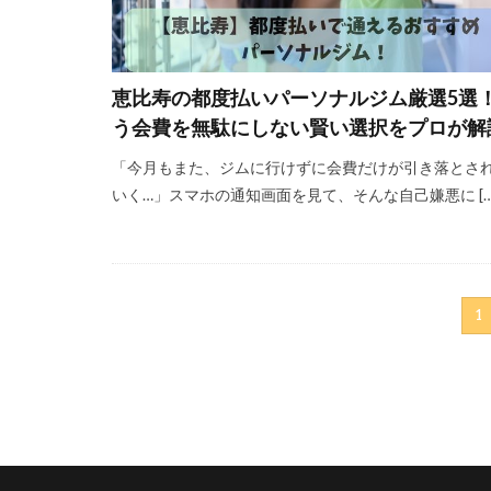
恵比寿の都度払いパーソナルジム厳選5選
う会費を無駄にしない賢い選択をプロが解
「今月もまた、ジムに行けずに会費だけが引き落とさ
いく…」スマホの通知画面を見て、そんな自己嫌悪に […
1