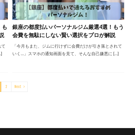
！も
銀座の都度払いパーソナルジム厳選4選！もう
説
会費を無駄にしない賢い選択をプロが解説
れて
「今月もまた、ジムに行けずに会費だけが引き落とされて
]
いく…」スマホの通知画面を見て、そんな自己嫌悪に […]
2
Next