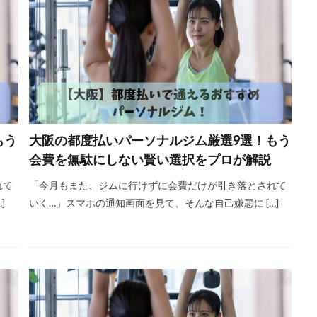
もう
大阪の都度払いパーソナルジム厳選9選！もう
会費を無駄にしない賢い選択をプロが解説
れて
「今月もまた、ジムに行けずに会費だけが引き落とされて
]
いく…」スマホの通知画面を見て、そんな自己嫌悪に […]