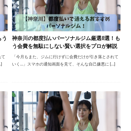
もう
神奈川の都度払いパーソナルジム厳選8選！も
う会費を無駄にしない賢い選択をプロが解説
れて
「今月もまた、ジムに行けずに会費だけが引き落とされて
]
いく…」スマホの通知画面を見て、そんな自己嫌悪に […]