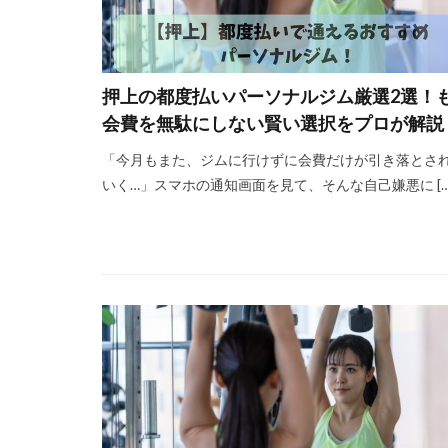
押上の都度払いパーソナルジム厳選2選！
会費を無駄にしない賢い選択をプロが解説
「今月もまた、ジムに行けずに会費だけが引き落とさ
いく…」スマホの通知画面を見て、そんな自己嫌悪に […