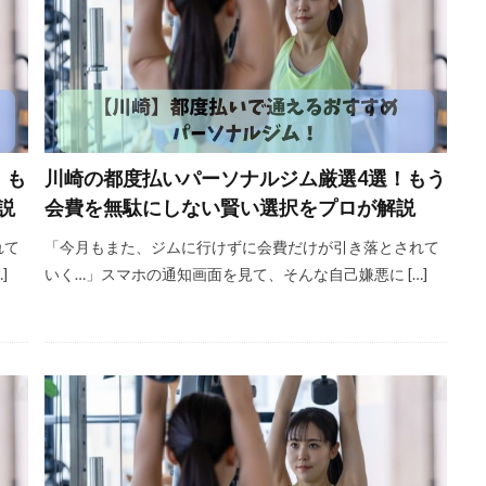
！も
川崎の都度払いパーソナルジム厳選4選！もう
説
会費を無駄にしない賢い選択をプロが解説
れて
「今月もまた、ジムに行けずに会費だけが引き落とされて
]
いく…」スマホの通知画面を見て、そんな自己嫌悪に […]