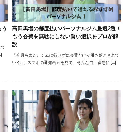
もう
高田馬場の都度払いパーソナルジム厳選3選！
もう会費を無駄にしない賢い選択をプロが解
説
れて
]
「今月もまた、ジムに行けずに会費だけが引き落とされて
いく…」スマホの通知画面を見て、そんな自己嫌悪に […]