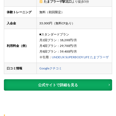
たまプラーザ駅北口
より徒歩5分
体験トレーニング
無料（初回限定）
入会金
33,000円（無料CPあり）
■スタンダードプラン
月2回プラン：18,200円/月
利用料金（例）
月4回プラン：29,700円/月
月8回プラン：59,400円/月
※引用：
UNDEUX SUPERBODY LIFE たまプラーザ
口コミ情報
Googleクチコミ
公式サイトで詳細を見る