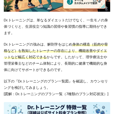
Dr.トレーニングは、単なるダイエットだけでなく、一生モノの身
体づくりと、生涯役立つ知識の習得や食習慣の指導に期待ができ
ます。
Dr.トレーニングの強みは、解剖学をはじめ
身体の構造（筋肉や骨
格など）を熟知したトレーナーの存在により、機能改善やダイエ
ットなど幅広く対応できる
からです。したがって、理学療法士や
管理栄養士などのチーム体制により、長期的に健康で機能的な身
体に向けてサポートができるのです。
以下の『Dr.トレーニングのプラン一覧図』を確認し、カウンセリ
ングを検討してみましょう。
[図解：Dr.トレーニングのプラン一覧（7種類のプラン対応状況）]