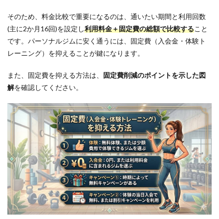
そのため、料金比較で重要になるのは、通いたい期間と利用回数
(主に2か月16回)を設定し
利用料金＋固定費の総額で比較する
こと
です。パーソナルジムに安く通うには、固定費（入会金・体験ト
レーニング）を抑えることが鍵になります。
また、固定費を抑える方法は、
固定費削減のポイントを示した図
解
を確認してください。