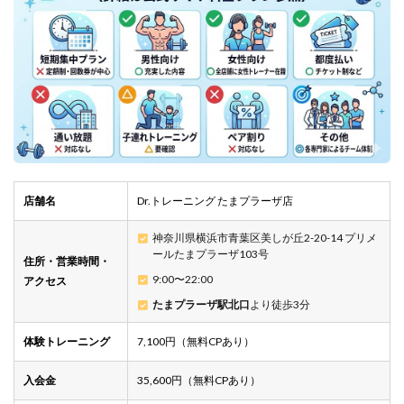
店舗名
Dr.トレーニング たまプラーザ店
神奈川県横浜市青葉区美しが丘2-20-14 プリメ
ールたまプラーザ103号
住所・営業時間・
9:00〜22:00
アクセス
たまプラーザ駅北口
より徒歩3分
体験トレーニング
7,100円（無料CPあり）
入会金
35,600円（無料CPあり）