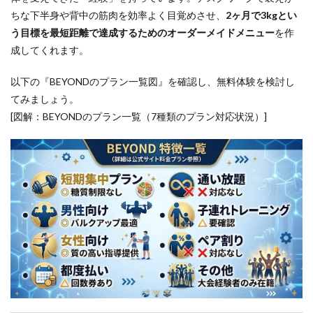
ちな下半身や背中の筋肉を効率よく目覚めさせ、
2ヶ月で3kgとい
う目標を最短距離で達成する
ためのオーダーメイドメニュー
を作
成してくれます。
以下の『BEYONDのプラン一覧図』を確認し、無料体験を検討し
てみましょう。
[図解：BEYONDのプラン一覧（7種類のプラン対応状況）]