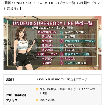
[図解：UNDEUX SUPERBODY LIFEのプラン一覧（7種類のプラン
対応状況）]
店舗名
UNDEUX SUPERBODY LIFE たまプラーザ
神奈川県横浜市青葉区美しが丘2-17-12 吉武ビ
ル1階
住所・営業時間・
8:00〜22:00
アクセス