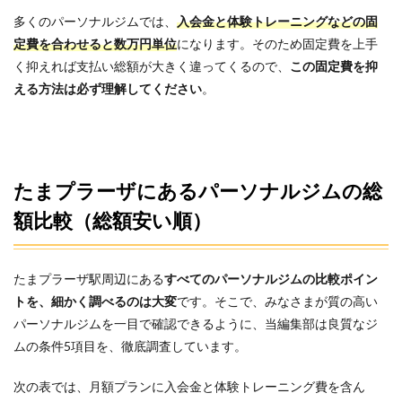
多くのパーソナルジムでは、
入会金と体験トレーニングなどの固
定費を合わせると
数万円単位
になります。そのため固定費を上手
く抑えれば支払い総額が大きく違ってくるので、
この固定費を抑
える方法は必ず理解してください
。
たまプラーザにあるパーソナルジムの総
額比較（総額安い順）
たまプラーザ駅周辺にある
すべてのパーソナルジムの比較ポイン
トを、細かく調べるのは大変
です。そこで、みなさまが質の高い
パーソナルジムを一目で確認できるように、当編集部は良質なジ
ムの条件5項目を、徹底調査しています。
次の表では、月額プランに入会金と体験トレーニング費を含ん