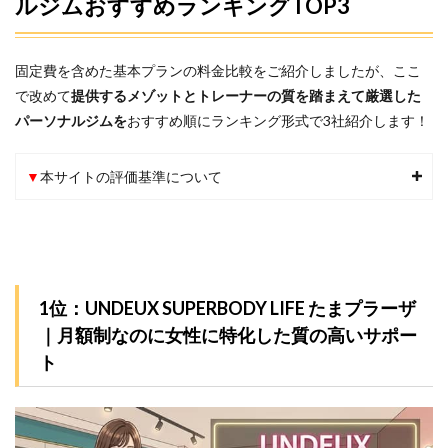
ルジムおすすめランキングTOP3
固定費を含めた基本プランの料金比較をご紹介しましたが、ここ
で改めて
提供するメゾットとトレーナーの質を踏まえて厳選した
パーソナルジムを
おすすめ順にランキング形式で3社紹介します！
▼
本サイトの評価基準について
1位：UNDEUX SUPERBODY LIFE たまプラーザ
｜月額制なのに女性に特化した質の高いサポー
ト