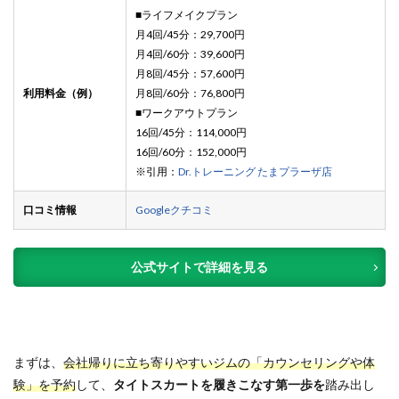
■ライフメイクプラン
月4回/45分：29,700円
月4回/60分：39,600円
月8回/45分：57,600円
利用料金（例）
月8回/60分：76,800円
■ワークアウトプラン
16回/45分：114,000円
16回/60分：152,000円
※引用：
Dr.トレーニング たまプラーザ店
口コミ情報
Googleクチコミ
公式サイトで詳細を見る
まずは、
会社帰りに立ち寄りやすいジムの「カウンセリングや体
験」を予約
して、
タイトスカートを履きこなす第一歩を
踏み出し