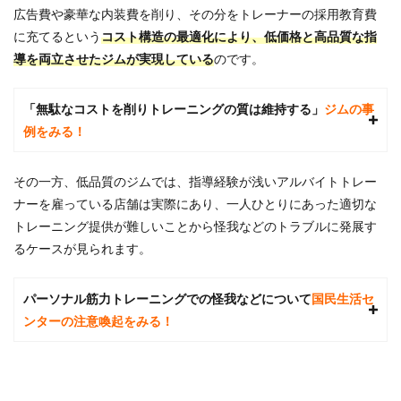
広告費や豪華な内装費を削り、その分をトレーナーの採用教育費
レー
ニン
に充てるという
コスト構造の最適化により、低価格と高品質な指
グプ
導を両立させたジムが実現している
のです。
ラン
の種
類か
「無駄なコストを削りトレーニングの質は維持する」
ジムの事
ら自
分に
例をみる！
あっ
たプ
ラン
その一方、低品質のジムでは、指導経験が浅いアルバイトトレー
を選
ナーを雇っている店舗は実際にあり、一人ひとりにあった適切な
択す
る
トレーニング提供が難しいことから怪我などのトラブルに発展す
るケースが見られます。
2.3
手順
3：料
パーソナル筋力トレーニングでの怪我などについて
国民生活セ
金比
較の
ンターの注意喚起をみる！
ポイ
ント
と固
定費
を抑