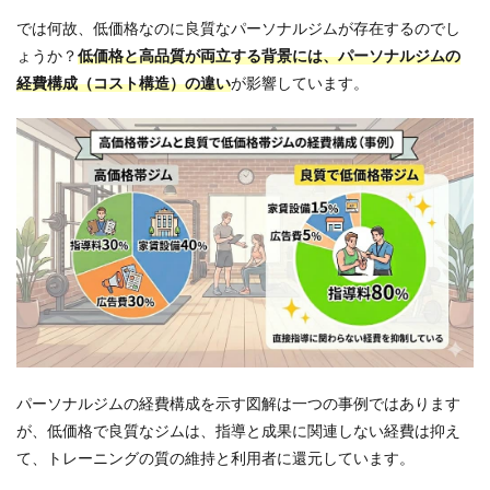
ナル
ジム
では何故、低価格なのに良質なパーソナルジムが存在するのでし
を選
ょうか？
低価格と高品質が両立する背景には、パーソナルジムの
ぶ3
つの
経費構成（コスト構造）の違い
が影響しています。
手順
2.1
手順
1：質
の高
い指
導が
でき
る地
域の
パー
ソナ
ルジ
ムを
選定
パーソナルジムの経費構成を示す図解は一つの事例ではあります
する
が、低価格で良質なジムは、指導と成果に関連しない経費は抑え
2.2
て、トレーニングの質の維持と利用者に還元しています。
手順
2：ト