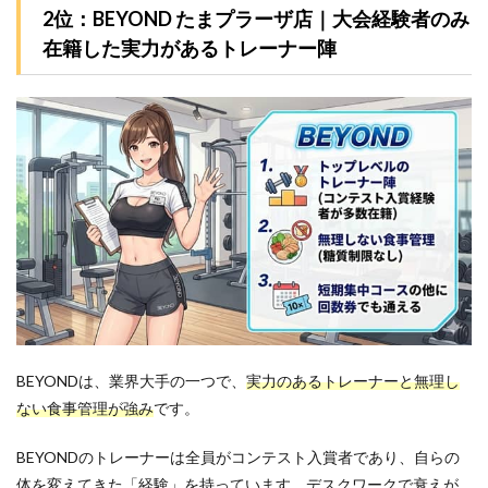
2位：BEYOND たまプラーザ店｜大会経験者のみ
在籍した実力があるトレーナー陣
BEYONDは、業界大手の一つで、
実力のあるトレーナーと無理し
ない食事管理が強み
です。
BEYONDのトレーナーは全員がコンテスト入賞者であり、自らの
体を変えてきた「経験」を持っています。
デスクワークで衰えが