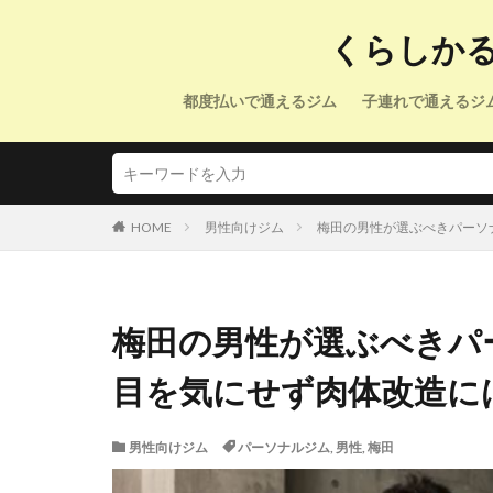
くらしか
都度払いで通えるジム
子連れで通えるジ
HOME
男性向けジム
梅田の男性が選ぶべきパーソ
梅田の男性が選ぶべきパ
目を気にせず肉体改造に
男性向けジム
パーソナルジム
,
男性
,
梅田