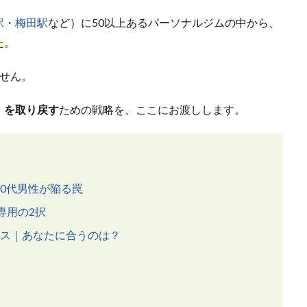
駅
・
梅田駅
など）に50以上あるパーソナルジムの中から、
た
。
せん。
」を取り戻す
ための戦略を、ここにお渡しします。
0代男性が陥る罠
専用の2択
ィハウス｜あなたに合うのは？