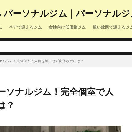
る パーソナルジム｜パーソナルジ
ム
ペアで通えるジム
女性向け低価格ジム
通い放題で通えるジ
ナルジム！完全個室で人目を気にせず肉体改造には？
ーソナルジム！完全個室で人
は？