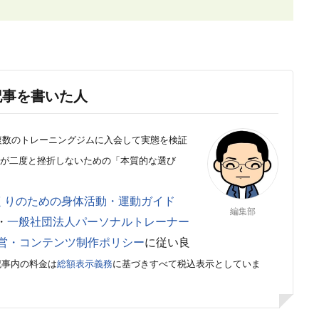
記事を書いた人
複数のトレーニングジムに入会して実態を検証
が二度と挫折しないための「本質的な選び
くりのための身体活動・運動ガイド
編集部
・
一般社団法人パーソナルトレーナー
営・コンテンツ制作ポリシー
に従い良
記事内の料金は
総額表示義務
に基づきすべて税込表示としていま