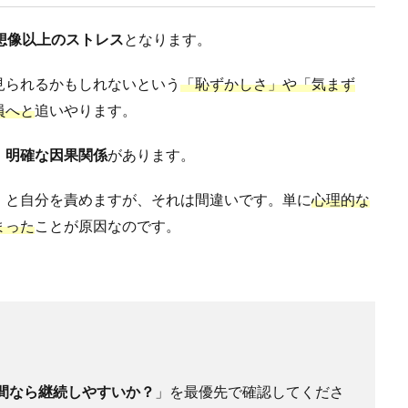
想像以上のストレス
となります。
見られるかもしれないという
「恥ずかしさ」や「気まず
員へと
追いやります。
、明確な因果関係
があります。
」と自分を責めますが、それは間違いです。単に
心理的な
まった
ことが原因なのです。
間なら継続しやすいか？
」を最優先で確認してくださ