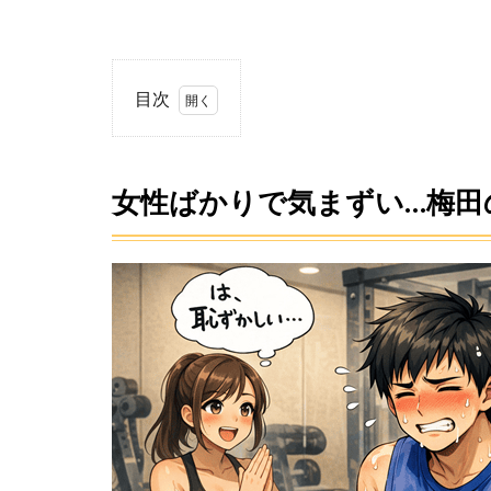
目次
1
女
性
女性ばかりで気まずい…梅田
ば
か
り
で
気
ま
ず
い…
梅
田
の
ジ
ム