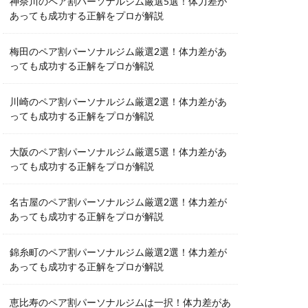
神奈川のペア割パーソナルジム厳選5選！体力差が
あっても成功する正解をプロが解説
梅田のペア割パーソナルジム厳選2選！体力差があ
っても成功する正解をプロが解説
川崎のペア割パーソナルジム厳選2選！体力差があ
っても成功する正解をプロが解説
大阪のペア割パーソナルジム厳選5選！体力差があ
っても成功する正解をプロが解説
名古屋のペア割パーソナルジム厳選2選！体力差が
あっても成功する正解をプロが解説
錦糸町のペア割パーソナルジム厳選2選！体力差が
あっても成功する正解をプロが解説
恵比寿のペア割パーソナルジムは一択！体力差があ