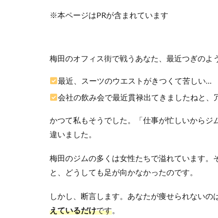
※本ページはPRが含まれています
梅田のオフィス街で戦うあなた、最近つぎのよ
最近、スーツのウエストがきつくて苦しい…
会社の飲み会で最近貫禄出てきましたねと、
かつて私もそうでした。「仕事が忙しいからジ
違いました。
梅田のジムの多くは女性たちで溢れています。
と、どうしても足が向かなかったのです。
しかし、断言します。あなたが痩せられないの
えているだけ
です
。