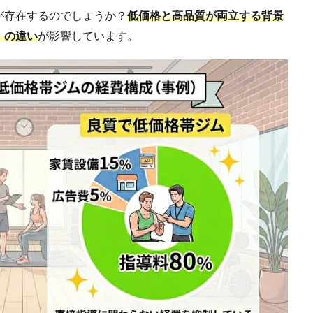
が存在するのでしょうか？
低価格と高品質が両立する背景
）の違い
が影響しています。