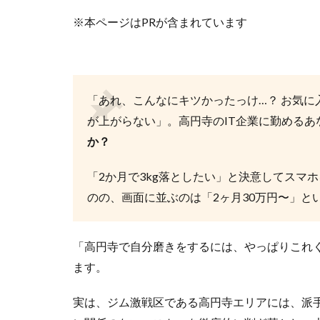
※本ページはPRが含まれています
「あれ、こんなにキツかったっけ…？ お気に
が上がらない」。高円寺のIT企業に勤めるあ
か？
「2か月で3kg落としたい」と決意してスマ
のの、画面に並ぶのは「2ヶ月30万円〜」と
「高円寺で自分磨きをするには、やっぱりこれ
ます。
実は、ジム激戦区である高円寺エリアには、派