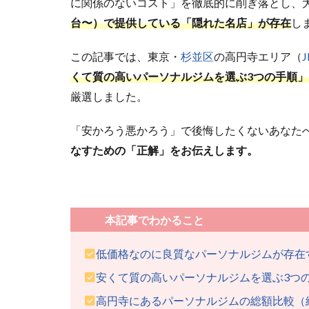
に関係のないコスト」を徹底的に削ぎ落とし、
台〜）で提供している「隠れた名店」が存在
し
この記事では、東京・
杉並区
の高円寺エリア（
くて質の高いパーソナルジムを選ぶ3つの手順
厳選しました。
「安かろう悪かろう」で後悔したくないあなた
なすための「正解」をお伝えします。
本記事でわかること
低価格なのに良質なパーソナルジムが存在
安くて質の高いパーソナルジムを選ぶ3つ
高円寺にあるパーソナルジムの総額比較（