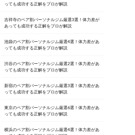
っても成功する正解をプロが解説
吉祥寺のペア割パーソナルジム厳選3選！体力差が
あっても成功する正解をプロが解説
池袋のペア割パーソナルジム厳選4選！体力差があ
っても成功する正解をプロが解説
渋谷のペア割パーソナルジム厳選2選！体力差があ
っても成功する正解をプロが解説
新宿のペア割パーソナルジム厳選3選！体力差があ
っても成功する正解をプロが解説
東京のペア割パーソナルジム厳選6選！体力差があ
っても成功する正解をプロが解説
横浜のペア割パーソナルジム厳選4選！体力差があ