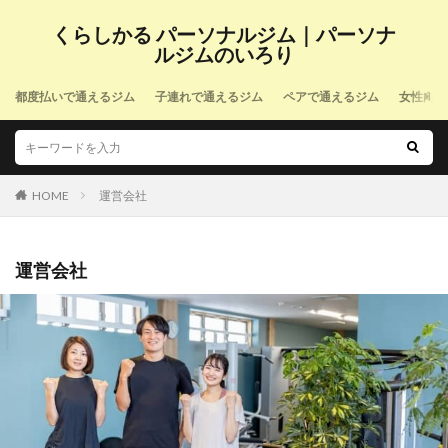
くらしかる パーソナルジム｜パーソナ
ルジムのいろり
都度払いで通えるジム
子連れで通えるジム
ペアで通えるジム
女性向け
HOME
運営会社
運営会社