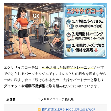
エクササイズコーチは、
AIを活用した短時間トレーニング
がペア
で受けられるパーソナルジムです。1人あたりの料金を抑えながら
一緒に励まし合って続けられるため、夫婦やパートナーと
楽しく
ダイエットや運動不足解消に取り組みたい
方に向いています。
店舗名
エクササイズコーチ 横浜店
横浜市西区北幸2-10-50 北幸山田ビル5F