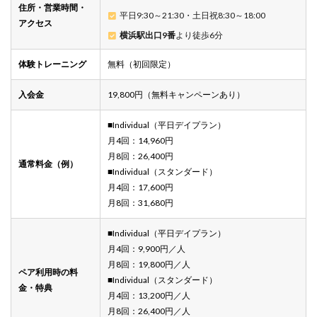
住所・営業時間・
平日9:30～21:30・土日祝8:30～18:00
アクセス
横浜駅出口9番
より徒歩6分
体験トレーニング
無料（初回限定）
入会金
19,800円（無料キャンペーンあり）
■Individual（平日デイプラン）
月4回：14,960円
月8回：26,400円
通常料金（例）
■Individual（スタンダード）
月4回：17,600円
月8回：31,680円
■Individual（平日デイプラン）
月4回：9,900円／人
月8回：19,800円／人
ペア利用時の料
■Individual（スタンダード）
金・特典
月4回：13,200円／人
月8回：26,400円／人