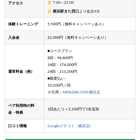
7:00～23:00
アクセス
横浜駅きた西口
より徒歩3分
体験トレーニング
5,500円（無料キャンペーンあり）
入会金
22,000円（無料キャンペーンあり）
■コースプラン
8回：96,800円
16回：176,000円
通常料金（例）
24回：211,200円
■都度払い
13,200円／回
※引用：
MIYAZAKI GYM 横浜店
ペア利用時の料
1回あたり＋2,200円で1名追加
金・特典
口コミ情報
Googleクチコミ（横浜店）