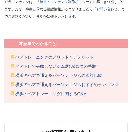
※当コンテンツは、「
運営・コンテンツ制作ポリシー
」に基づき作成してい
ます。万が一事実と異なる誤認情報がみつかりましたら「
お問い合わせ
」ま
でご連絡ください。速やかに修正いたします。
本記事でわかること
ペアトレーニングのメリットとデメリット
ペアトレで失敗しないジム選びの3つの手順
横浜のペアで通えるパーソナルジムの総額比較
横浜のペアで通えるパーソナルジムおすすめランキング
横浜のペアトレーニングに関するQ&A