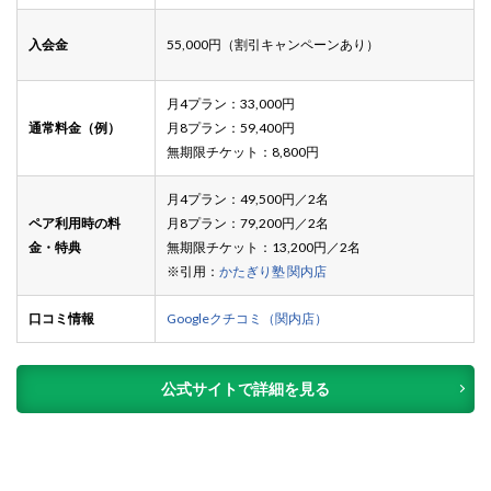
入会金
55,000円（割引キャンペーンあり）
月4プラン：33,000円
通常料金（例）
月8プラン：59,400円
無期限チケット：8,800円
月4プラン：49,500円／2名
ペア利用時の料
月8プラン：79,200円／2名
金・特典
無期限チケット：13,200円／2名
※引用：
かたぎり塾 関内店
口コミ情報
Googleクチコミ（関内店）
公式サイトで詳細を見る