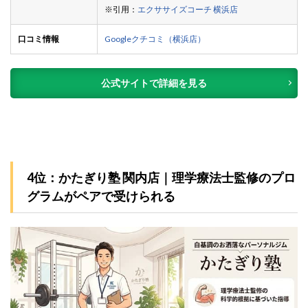
※引用：
エクササイズコーチ 横浜店
口コミ情報
Googleクチコミ（横浜店）
公式サイトで詳細を見る
4位：かたぎり塾 関内店｜理学療法士監修のプロ
グラムがペアで受けられる