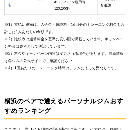
キャンペーン適用時
店
名追加
123,200円
※1）支払い総額は、入会金・体験料・16回分のトレーニング料金を合
計した1人あたりの金額です。
※2）比較表は通常料金を基準に安い順で掲載しています。キャンペー
ン料金は参考として併記しています。
※3）料金やキャンペーン内容は変更される場合があります。最新情報
は各ジムの公式サイトでご確認ください。
※4）1回あたりのトレーニング時間は、ジムによって異なります。
横浜のペアで通えるパーソナルジムおす
すめランキング
ここでは、当サイト独自の評価基準に基づき、ペア料金、指導形