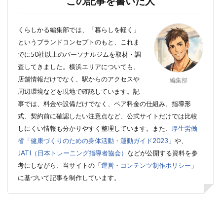
この記事を書いた人
くらしかる編集部では、「暮らしを軽く」
というブランドコンセプトのもと、これま
でに50社以上のパーソナルジムを取材・調
査してきました。横浜エリアについても、
店舗情報だけでなく、駅からのアクセスや
編集部
周辺環境などを現地で確認しています。
記
事では、料金や設備だけでなく、ペア料金の仕組み、指導形
式、契約前に確認したい注意点など、公式サイトだけでは比較
しにくい情報も分かりやすく整理しています。
また、
厚生労働
省「健康づくりのための身体活動・運動ガイド2023」
や、
JATI（日本トレーニング指導者協会）
などが公開する資料を参
考にしながら、当サイトの「
運営・コンテンツ制作ポリシー
」
に基づいて記事を制作しています。