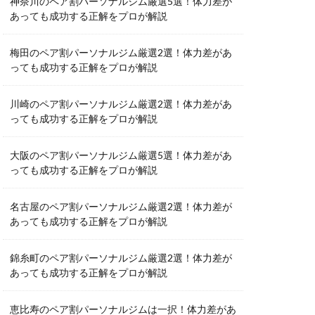
神奈川のペア割パーソナルジム厳選5選！体力差が
あっても成功する正解をプロが解説
梅田のペア割パーソナルジム厳選2選！体力差があ
っても成功する正解をプロが解説
川崎のペア割パーソナルジム厳選2選！体力差があ
っても成功する正解をプロが解説
大阪のペア割パーソナルジム厳選5選！体力差があ
っても成功する正解をプロが解説
名古屋のペア割パーソナルジム厳選2選！体力差が
あっても成功する正解をプロが解説
錦糸町のペア割パーソナルジム厳選2選！体力差が
あっても成功する正解をプロが解説
恵比寿のペア割パーソナルジムは一択！体力差があ