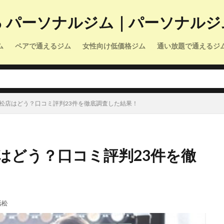
る パーソナルジム｜パーソナルジ
ム
ペアで通えるジム
女性向け低価格ジム
通い放題で通えるジ
浜松店はどう？口コミ評判23件を徹底調査した結果！
店はどう？口コミ評判23件を徹
浜松