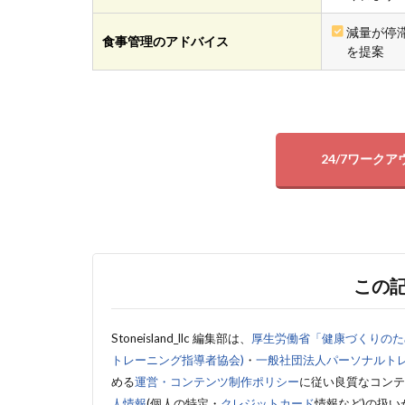
減量が停
食事管理のアドバイス
を提案
24/7ワーク
この
Stoneisland_llc 編集部は、
厚生労働省「健康づくりのた
トレーニング指導者協会)
・
一般社団法人パーソナルト
める
運営・コンテンツ制作ポリシー
に従い良質なコンテ
人情報
(個人の特定・
クレジットカード
情報など)の扱い