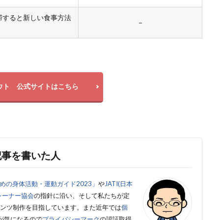
滞すると新しい食事方法
－
アウト 公式サイトはこちら
記事を書いた人
めの身体活動・運動ガイド2023」
や
JATI(日本
レーナー協会
の指針に沿い、そして私たちが定
ンツ制作を目指しています。また近年では
個
が気になるので
プライバシーマーク
の認証取得