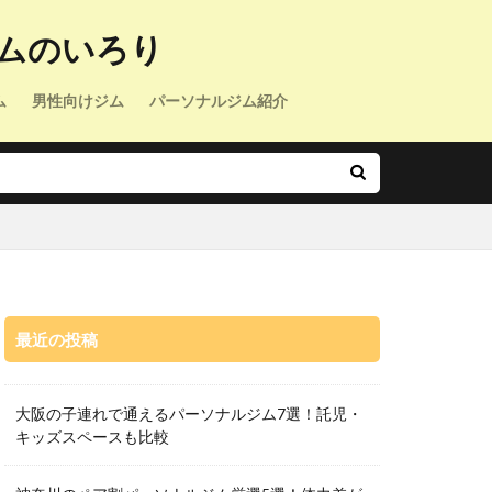
ムのいろり
ム
男性向けジム
パーソナルジム紹介
最近の投稿
大阪の子連れで通えるパーソナルジム7選！託児・
キッズスペースも比較