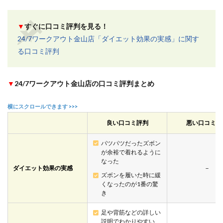
▼
すぐに口コミ評判を見る！
24/7ワークアウト金山店「ダイエット効果の実感」に関す
る口コミ評判
▼
24/7ワークアウト金山店の口コミ評判まとめ
良い口コミ評判
悪い口コミ評
パツパツだったズボン
が余裕で着れるように
なった
ダイエット効果の実感
－
ズボンを履いた時に緩
くなったのが1番の驚
き
足や背筋などの詳しい
説明でわかりやすい