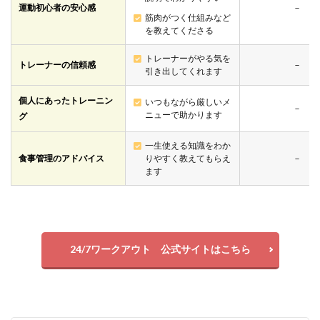
運動初心者の安心感
－
筋肉がつく仕組みなど
を教えてくださる
トレーナーがやる気を
トレーナーの信頼感
－
引き出してくれます
個人にあったトレーニン
いつもながら厳しいメ
－
ニューで助かります
グ
一生使える知識をわか
食事管理のアドバイス
りやすく教えてもらえ
－
ます
24/7ワークアウト 公式サイトはこちら