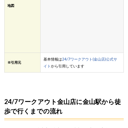
地図
基本情報は
24/7ワークアウト(金山店)公式サ
※引用元
イト
から引用しています
24/7ワークアウト金山店に金山駅から徒
歩で行くまでの流れ