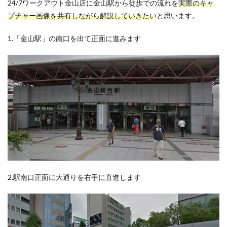
24/7ワークアウト金山店に金山駅から徒歩での流れを
実際のキャ
プチャー画像を共有しながら解説していきたい
と思います。
1.「金山駅」の南口を出て正面に進みます
2.駅南口正面に大通りを右手に直進します