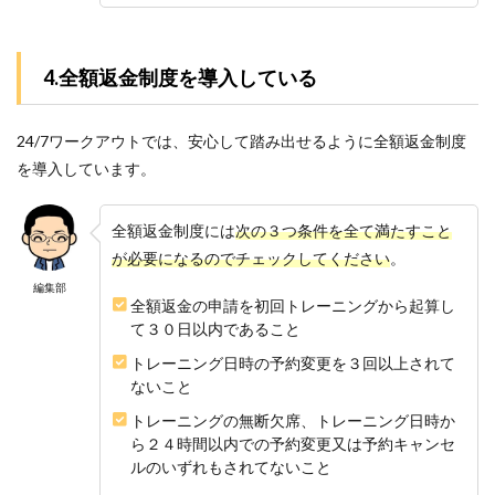
4.全額返金制度を導入している
24/7ワークアウトでは、安心して踏み出せるように全額返金制度
を導入しています。
全額返金制度には
次の３つ条件を全て満たすこと
が必要になるのでチェックしてください
。
編集部
全額返金の申請を初回トレーニングから起算し
て３０日以内であること
トレーニング日時の予約変更を３回以上されて
ないこと
トレーニングの無断欠席、トレーニング日時か
ら２４時間以内での予約変更又は予約キャンセ
ルのいずれもされてないこと