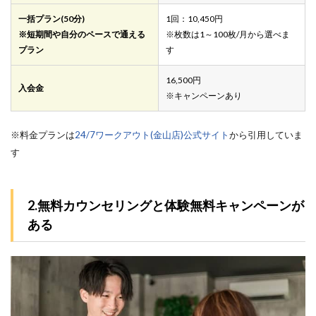
一括プラン(50分)
1回：10,450円
※短期間や自分のペースで通える
※枚数は1～100枚/月から選べま
プラン
す
16,500円
入会金
※キャンペーンあり
※料金プランは
24/7ワークアウト(金山店)公式サイト
から引用していま
す
2.無料カウンセリングと体験無料キャンペーンが
ある