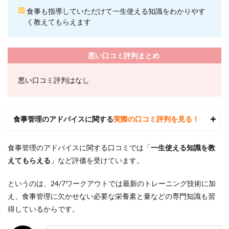
域別
食事も指導していただけて一生使える知識をわかりやす
店舗
く教えてもらえます
一覧
9
参考
悪い口コミ評判まとめ
文献
悪い口コミ評判はなし
食事管理のアドバイスに関する
実際の口コミ評判を見る！
食事管理のアドバイスに関する口コミでは「
一生使える知識を教
えてもらえる
」
など評価を受けています。
というのは、24/7ワークアウトでは最新のトレーニング技術に加
え、食事管理に欠かせない必要な栄養素と量などの専門知識も習
得しているからです。