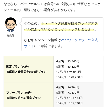
なぜなら、パーソナルジムは自分への投資なのに仕事などでスケ
ジュール的に継続できない場合があるからです。
そのため、
トレーニング頻度が自分のライフスタ
イルにあっているかどうかチェックしましょう
。
編集部
なおキャンペーン情報は
24/7ワークアウトの公式
サイト
にて確認できます。
4回/月：33,440円
固定プラン(50分)
8回/月：65,120円
※曜日と時間固定のお得プラン
12回/月：95,040円
16回/月：123,200円
4回/月：36,784円
フリープラン(50分)
8回/月：71,632円
※日時を選べる通常プラン
12回/月：104,544円
16回/月：135,520円