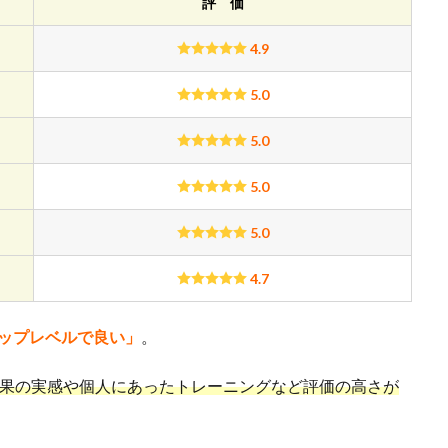
評 価
4.9
5.0
5.0
5.0
5.0
4.7
トップレベルで良い」
。
果の実感や個人にあったトレーニングなど評価の高さが