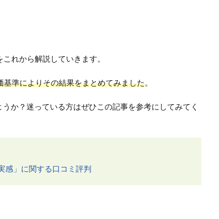
判をこれから解説していきます。
価基準によりその結果をまとめてみました
。
ようか？迷っている方はぜひこの記事を参考にしてみてく
の実感」に関する口コミ評判