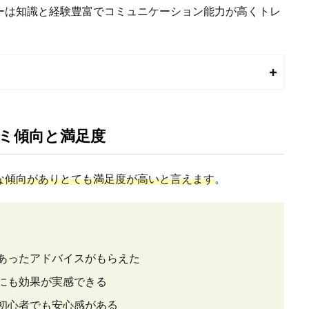
ナーは知識と経験豊富でコミュニケーション能力が高くトレ
コミ傾向と満足度
な傾向がありとても満足度が高いと言えます
。
あったアドバイスがもらえた
にも効果が実感できる
初心者でも安心感がある