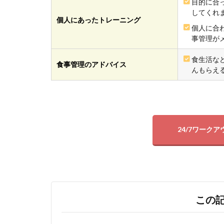
目的に合
してくれ
個人にあったトレーニング
個人に合
事管理が
食生活な
食事管理のアドバイス
んもらえ
24/7ワーク
この