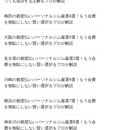
っても成功する正解をプロが解説
梅田の都度払いパーソナルジム厳選6選！もう会費
を無駄にしない賢い選択をプロが解説
大阪の都度払いパーソナルジム厳選9選！もう会費
を無駄にしない賢い選択をプロが解説
名古屋の都度払いパーソナルジム厳選3選！もう会
費を無駄にしない賢い選択をプロが解説
川崎の都度払いパーソナルジム厳選4選！もう会費
を無駄にしない賢い選択をプロが解説
横浜の都度払いパーソナルジム厳選7選！もう会費
を無駄にしない賢い選択をプロが解説
神奈川の都度払いパーソナルジム厳選8選！もう会
費を無駄にしない賢い選択をプロが解説