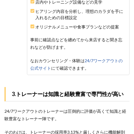
店内やトレーニング設備などの見学
ヒアリング内容を分析し、理想のカラダを手に
入れるための目標設定
オリジナルメニューや食事プランなどの提案
事前に確認点などを纏めてから来店すると聞き忘
れなどが防げます。
なおカウンセリング・体験は
24/7ワークアウトの
公式サイト
にて確認できます。
3.トレーナーは知識と経験豊富で専門性が高い
24/7ワークアウトのトレーナーは圧倒的に評価が高くて知識と経
験豊富なトレーナー陣です。
そのわけは、トレーナーの採用率3.13%と厳しくさらに機能解剖