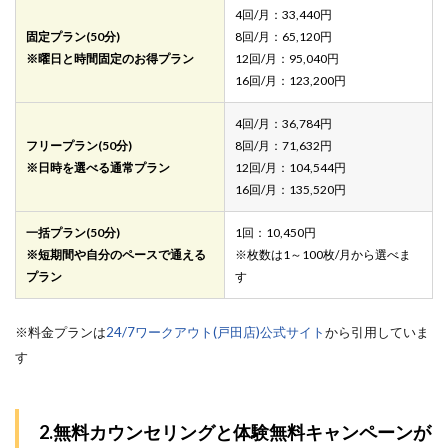
4回/月：33,440円
固定プラン(50分)
8回/月：65,120円
※曜日と時間固定のお得プラン
12回/月：95,040円
16回/月：123,200円
4回/月：36,784円
フリープラン(50分)
8回/月：71,632円
※日時を選べる通常プラン
12回/月：104,544円
16回/月：135,520円
一括プラン(50分)
1回：10,450円
※短期間や自分のペースで通える
※枚数は1～100枚/月から選べま
プラン
す
※料金プランは
24/7ワークアウト(戸田店)公式サイト
から引用していま
す
2.無料カウンセリングと体験無料キャンペーンが