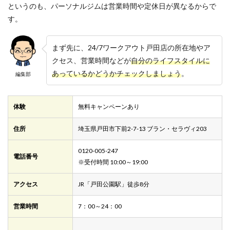
というのも、パーソナルジムは営業時間や定休日が異なるからで
す。
まず先に、24/7ワークアウト戸田店の所在地やア
クセス、営業時間などが
自分のライフスタイルに
あっているかどうかチェックしましょう
。
編集部
体験
無料キャンペーンあり
住所
埼玉県戸田市下前2-7-13 ブラン・セラヴィ203
0120-005-247
電話番号
※受付時間 10:00～19:00
アクセス
JR「戸田公園駅」徒歩8分
営業時間
7：00～24：00