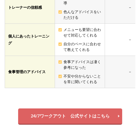
導
トレーナーの信頼感
－
色んなアドバイスをい
ただける
メニューも要望に合わ
せて対応してくれる
個人にあったトレーニン
－
グ
自分のペースに合わせ
て教えてくれる
食事アドバイスは凄く
参考になった
食事管理のアドバイス
－
不安や分からないこと
を常に聞いてくれる
24/7ワークアウト 公式サイトはこちら