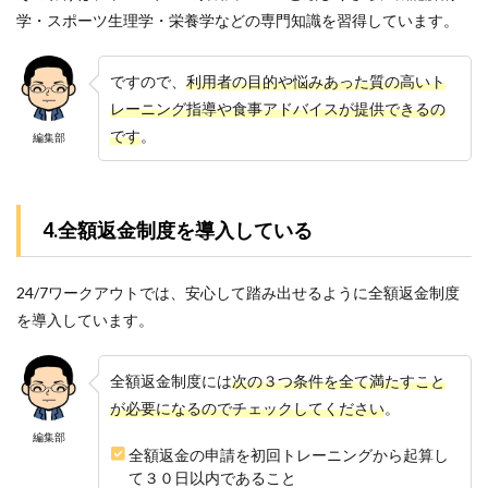
学・スポーツ生理学・栄養学などの専門知識を習得しています。
ですので、
利用者の目的や悩みあった質の高いト
レーニング指導や食事アドバイスが提供できるの
です
。
編集部
4.全額返金制度を導入している
24/7ワークアウトでは、安心して踏み出せるように全額返金制度
を導入しています。
全額返金制度には
次の３つ条件を全て満たすこと
が必要になるのでチェックしてください
。
編集部
全額返金の申請を初回トレーニングから起算し
て３０日以内であること