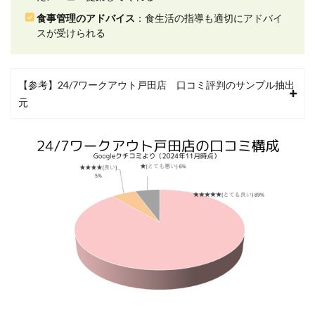
コミ
食事管理のアドバイス
：食生活の指導も適切にアドバイ
評判
スが受けられる
2.4
4.個人
にあ
【参考】24/7ワークアウト戸田店 口コミ評判のサンプル抽出
った
トレ
元
ーニ
ング
に関
する
口コ
ミ評
判
2.5
5.食事
管理
のア
ドバ
イス
に関
する
口コ