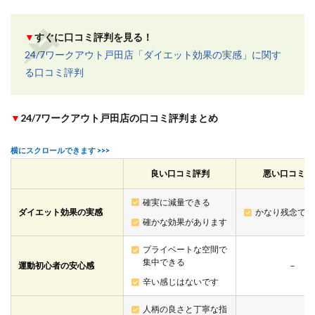
▼
すぐに口コミ評判を見る！
24/7ワークアウト戸田店「ダイエット効果の実感」に関す
る口コミ評判
▼
24/7ワークアウト戸田店の口コミ評判まとめ
良い口コミ評判
悪い口コミ評
確実に減量できる
ダイエット効果の実感
かなり残念でし
確かな効果があります
プライベートな空間で
集中できる
運動初心者の安心感
－
辛い感じはないです
人柄の良さと丁寧な指