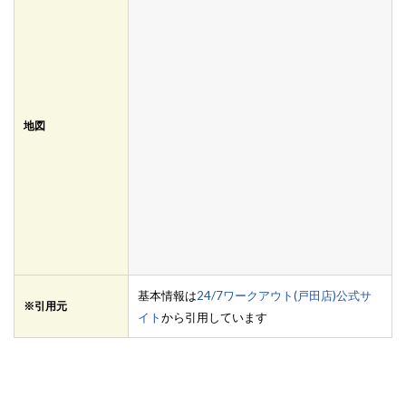
地図
基本情報は
24/7ワークアウト(戸田店)公式サ
※引用元
イト
から引用しています