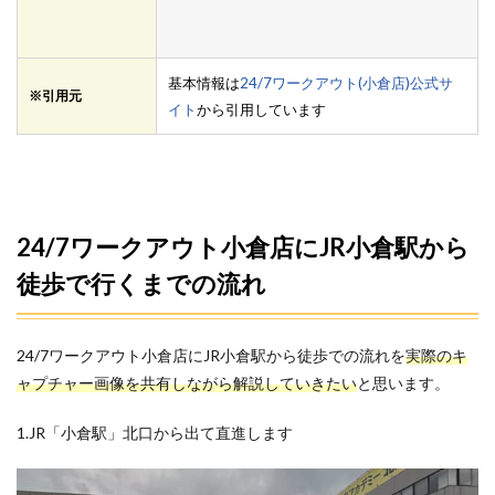
基本情報は
24/7ワークアウト(小倉店)公式サ
※引用元
イト
から引用しています
24/7ワークアウト小倉店にJR小倉駅から
徒歩で行くまでの流れ
24/7ワークアウト小倉店にJR小倉駅から徒歩での流れを
実際のキ
ャプチャー画像を共有しながら解説していきたい
と思います。
1.JR「小倉駅」北口から出て直進します