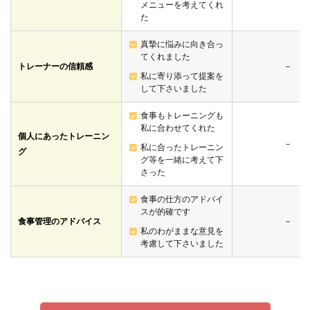
メニューを考えてくれ
た
真摯に悩みに向き合っ
てくれました
トレーナーの信頼感
－
私に寄り添って提案を
して下さいました
食事もトレーニングも
私に合わせてくれた
個人にあったトレーニン
－
私に合ったトレーニン
グ
グ等を一緒に考えて下
さった
食事の仕方のアドバイ
スが的確です
食事管理のアドバイス
－
私のわがままな意見を
考慮して下さいました