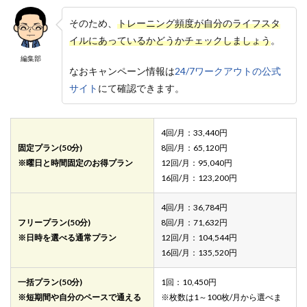
そのため、
トレーニング頻度が自分のライフスタ
イルにあっているかどうかチェックしましょう
。
編集部
なおキャンペーン情報は
24/7ワークアウトの公式
サイト
にて確認できます。
4回/月：33,440円
固定プラン(50分)
8回/月：65,120円
※曜日と時間固定のお得プラン
12回/月：95,040円
16回/月：123,200円
4回/月：36,784円
フリープラン(50分)
8回/月：71,632円
※日時を選べる通常プラン
12回/月：104,544円
16回/月：135,520円
一括プラン(50分)
1回：10,450円
※短期間や自分のペースで通える
※枚数は1～100枚/月から選べま