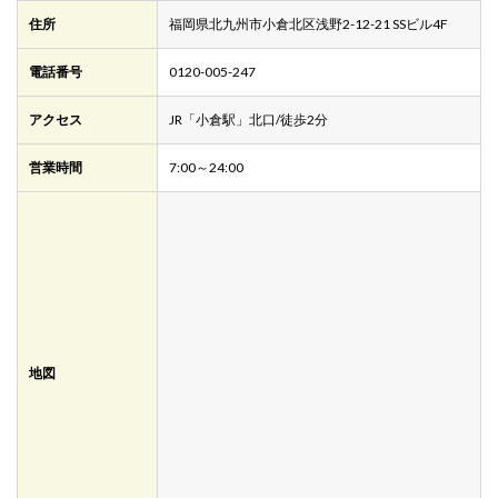
住所
福岡県北九州市小倉北区浅野2-12-21 SSビル4F
電話番号
0120-005-247
アクセス
JR「小倉駅」北口/徒歩2分
営業時間
7:00～24:00
地図