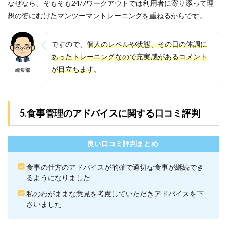
なぜなら、そもそも24/7ワークアウトでは利用者に寄り添って理
る
想の姿にむけたマンツーマントレーニングを重ねるからです。
24/7
ワー
クア
ウト
ですので、
個人のレベルや状態、その日の体調に
の地
あったトレーニングなので充実感があるコメント
域別
が目立ちます
。
店舗
編集部
一覧
9
参考
5.食事管理のアドバイスに関する口コミ評判
文献
良い口コミ評判まとめ
食事の仕方のアドバイスが的確で適切な食事が継続でき
るようになりました
私のわがままな意見を考慮していただきアドバイスを下
さいました