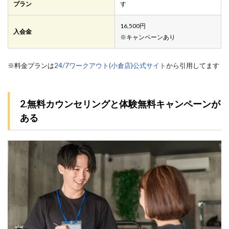
プラン
す
16,500円
入会金
※キャンペーンあり
※料金プランは
24/7ワークアウト(小倉店)公式サイト
から引用してます
2.無料カウンセリングと体験無料キャンペーンが
ある