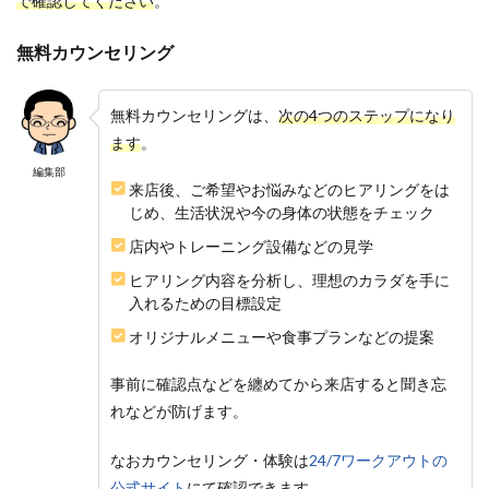
で確認してください
。
無料カウンセリング
無料カウンセリングは、
次の4つのステップになり
ます
。
編集部
来店後、ご希望やお悩みなどのヒアリングをは
じめ、生活状況や今の身体の状態をチェック
店内やトレーニング設備などの見学
ヒアリング内容を分析し、理想のカラダを手に
入れるための目標設定
オリジナルメニューや食事プランなどの提案
事前に確認点などを纏めてから来店すると聞き忘
れなどが防げます。
なおカウンセリング・体験は
24/7ワークアウトの
公式サイト
にて確認できます。