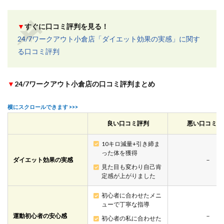
▼
すぐに口コミ評判を見る！
24/7ワークアウト小倉店「ダイエット効果の実感」に関す
る口コミ評判
▼
24/7ワークアウト小倉店の口コミ評判まとめ
良い口コミ評判
悪い口コミ評
10キロ減量+引き締ま
った体を獲得
ダイエット効果の実感
－
見た目も変わり自己肯
定感が上がりました
初心者に合わせたメニ
ューで丁寧な指導
運動初心者の安心感
－
初心者の私に合わせた