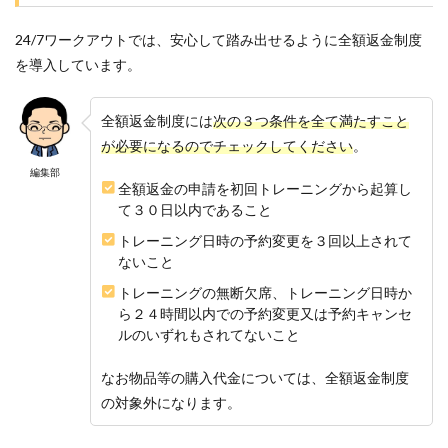
24/7ワークアウトでは、安心して踏み出せるように全額返金制度
を導入しています。
全額返金制度には
次の３つ条件を全て満たすこと
が必要になるのでチェックしてください
。
編集部
全額返金の申請を初回トレーニングから起算し
て３０日以内であること
トレーニング日時の予約変更を３回以上されて
ないこと
トレーニングの無断欠席、トレーニング日時か
ら２４時間以内での予約変更又は予約キャンセ
ルのいずれもされてないこと
なお物品等の購入代金については、全額返金制度
の対象外になります。