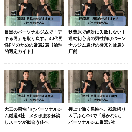
目黒のパーソナルジムで「デ
秋葉原で絶対に失敗しない！
キる男」を取り戻す。30代男
運動初心者の男性向けパーソ
性PMのための厳選2選【論理
ナルジム選びの極意と厳選3
的選定ガイド】
店舗
大宮の男性向けパーソナルジ
押上で働く男性へ。残業帰り
ム厳選4社！メタボ腹を解消
＆手ぶらOKで「浮かない」
しスーツが似合う体へ
パーソナルジム厳選3社