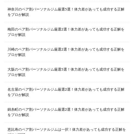
神奈川のペア割パーソナルジム厳選5選！体力差があっても成功する正解
をプロが解説
梅田のペア割パーソナルジム厳選2選！体力差があっても成功する正解を
プロが解説
川崎のペア割パーソナルジム厳選2選！体力差があっても成功する正解を
プロが解説
大阪のペア割パーソナルジム厳選5選！体力差があっても成功する正解を
プロが解説
名古屋のペア割パーソナルジム厳選2選！体力差があっても成功する正解
をプロが解説
錦糸町のペア割パーソナルジム厳選2選！体力差があっても成功する正解
をプロが解説
恵比寿のペア割パーソナルジムは一択！体力差があっても成功する正解を