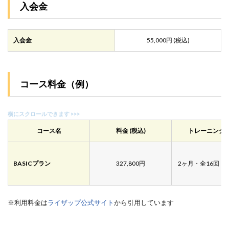
入会金
入会金
55,000円 (税込)
コース料金（例）
コース名
料金 (税込)
トレーニング
BASICプラン
327,800
円
2ヶ月・全16回・5
※利用料金は
ライザップ公式サイト
から引用しています