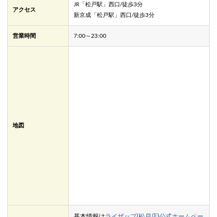
JR「松戸駅」西口/徒歩3分
アクセス
新京成「松戸駅」西口/徒歩3分
営業時間
7:00～23:00
地図
基本情報は
ライザップ(松戸店)公式ホームペー