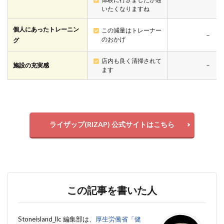
いたくなりますね
個人にあったトレーニン
この減量はトレーナー
－
のおかげ
グ
店内も良く清掃されて
施設の充実感
－
ます
ライザップ(RIZAP) 公式サイトはこちら
この記事を書いた人
Stoneisland_llc 編集部は、
厚生労働省「健