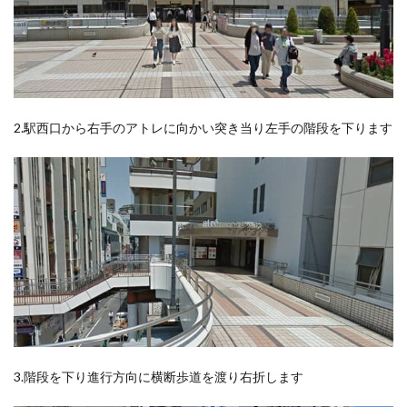
2.駅西口から右手のアトレに向かい突き当り左手の階段を下ります
3.階段を下り進行方向に横断歩道を渡り右折します