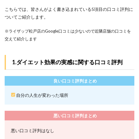
リン
グを
こちらでは、皆さんがよく書き込まれている5項目の口コミ評判に
活用
ついてご紹介します。
する
3.5
※ライザップ松戸店のGoogle口コミは少ないので近隣店舗の口コミを
5.無料
交えて紹介します
レン
タル
品が
豊富
1.ダイエット効果の実感に関する口コミ評判
で通
いや
すい
良い口コミ評判まとめ
4
ライ
自分の人生が変わった場所
ザッ
プ松
戸店
の料
悪い口コミ評判まとめ
金プ
ラン
悪い口コミ評判はなし
4.1