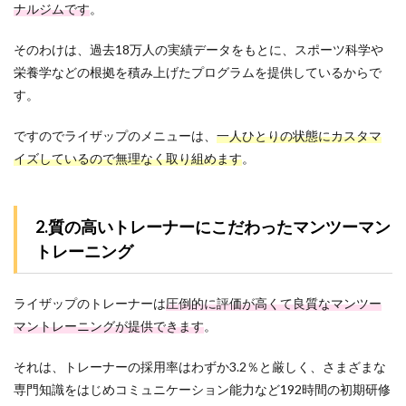
ナルジムです
。
そのわけは、過去18万人の実績データをもとに、スポーツ科学や
栄養学などの根拠を積み上げたプログラムを提供しているからで
す。
ですのでライザップのメニューは、
一人ひとりの状態にカスタマ
イズしているので無理なく取り組めます
。
2.質の高いトレーナーにこだわったマンツーマン
トレーニング
ライザップのトレーナーは
圧倒的に評価が高くて良質なマンツー
マントレーニングが提供できます
。
それは、トレーナーの採用率はわずか3.2％と厳しく、さまざまな
専門知識をはじめコミュニケーション能力など192時間の初期研修