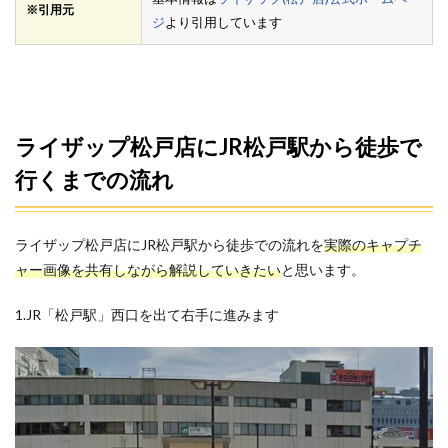
※引用元
ジ
より引用しています
ライザップ松戸店にJR松戸駅から徒歩で
行くまでの流れ
ライザップ松戸店にJR松戸駅から徒歩での流れを
実際のキャプチ
ャー画像を共有しながら解説していきたい
と思います。
1.JR「松戸駅」西口を出て右手に進みます