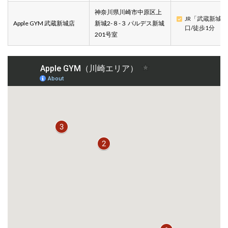
神奈川県川崎市中原区上
JR「武蔵新城
Apple GYM 武蔵新城店
新城2-８-３ パルデス新城
口/徒歩1分
201号室