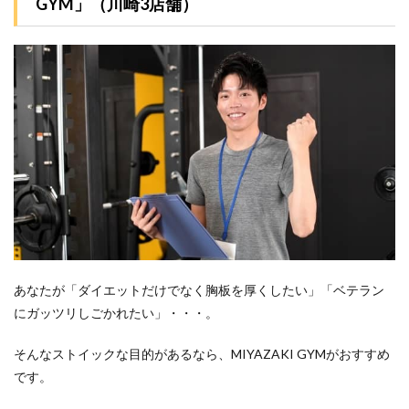
GYM」（川崎3店舗）
あなたが「ダイエットだけでなく胸板を厚くしたい」「ベテラン
にガッツリしごかれたい」・・・。
そんなストイックな目的があるなら、MIYAZAKI GYMがおすすめ
です。