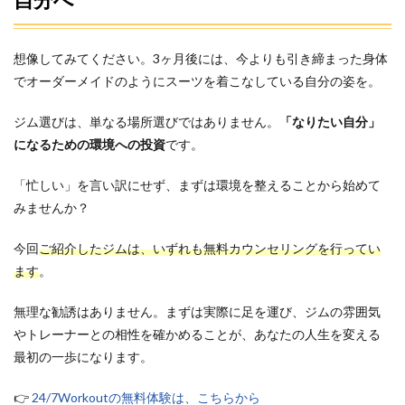
想像してみてください。3ヶ月後には、今よりも引き締まった身体
でオーダーメイドのようにスーツを着こなしている自分の姿を。
ジム選びは、単なる場所選びではありません。
「なりたい自分」
になるための環境への投資
です。
「忙しい」を言い訳にせず、まずは環境を整えることから始めて
みませんか？
今回
ご紹介したジムは、いずれも無料カウンセリングを行ってい
ます
。
無理な勧誘はありません。まずは実際に足を運び、ジムの雰囲気
やトレーナーとの相性を確かめることが、あなたの人生を変える
最初の一歩になります。
👉
24/7Workoutの無料体験は、こちらから