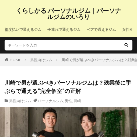
くらしかる パーソナルジム｜パーソナ
ルジムのいろり
都度払いで通えるジム
子連れで通えるジム
ペアで通えるジム
女性向け
HOME
男性向けジム
川崎で男が選ぶべきパーソナルジムは？残業後
川崎で男が選ぶべきパーソナルジムは？残業後に手
ぶらで通える”完全個室”の正解
男性向けジム
パーソナルジム
,
男性
,
川崎