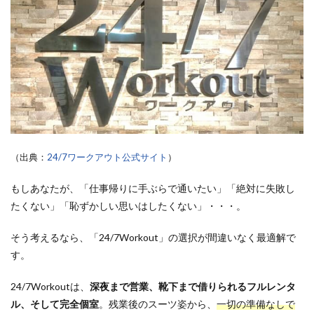
（出典：
24/7ワークアウト公式サイト
）
もしあなたが、「仕事帰りに手ぶらで通いたい」「絶対に失敗し
たくない」「恥ずかしい思いはしたくない」・・・。
そう考えるなら、「24/7Workout」の選択が間違いなく最適解で
す。
24/7Workoutは、
深夜まで営業、靴下まで借りられるフルレンタ
ル、そして完全個室
。残業後のスーツ姿から、
一切の準備なしで