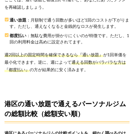
を再確認しましょう。
通い放題
：月額制で通う回数が多いほど1回のコストが下がりま
す。ただし、通えなくなると金銭的なロスが発生します。
都度払い
：無駄な費用が掛かりにくいのが特徴です。ただし、1
回の利用料金は高めに設定されてます。
週2回以上の固定時間を確保できるなら『通い放題』
が1回単価を
最小化できます。逆に、週によって
通える回数がバラバラな方は
『都度払い』
の方が結果的に安く済みます。
港区の通い放題で通えるパーソナルジム
の総額比較（総額安い順）
港区にあるパーソナルジムの比較ポイントを、
細かく調べるのは