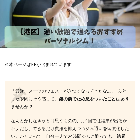
※本ページはPRが含まれています
「最近、スーツのウエストがきつくなってきたな……」ふと
した瞬間にそう感じて、
鏡の前でため息をついたことはあり
ませんか？
なんとかしなきゃとは思うものの、月4回では結果が出るか
不安だし、できるだけ費用を抑えつつジム通いを習慣化した
い。かといって、自分一人で24時間ジムに通っても、
結局