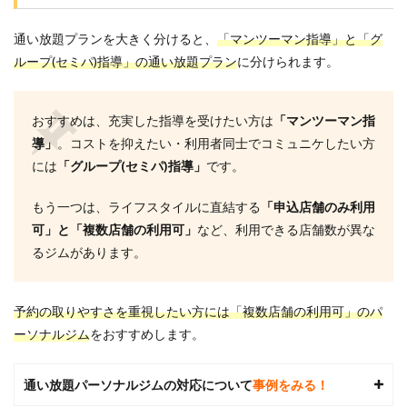
通い放題プランを大きく分けると、
「マンツーマン指導」と「グ
ループ(セミパ)指導」の通い放題プラン
に分けられます。
おすすめは、充実した指導を受けたい方は
「マンツーマン指
導」
。コストを抑えたい・利用者同士でコミュニケしたい方
には
「グループ(セミパ)指導」
です。
もう一つは、ライフスタイルに直結する
「申込店舗のみ利用
可」と「複数店舗の利用可」
など、利用できる店舗数が異な
るジムがあります。
予約の取りやすさを重視したい方には「複数店舗の利用可」のパ
ーソナルジム
をおすすめします。
通い放題パーソナルジムの対応について
事例をみる！