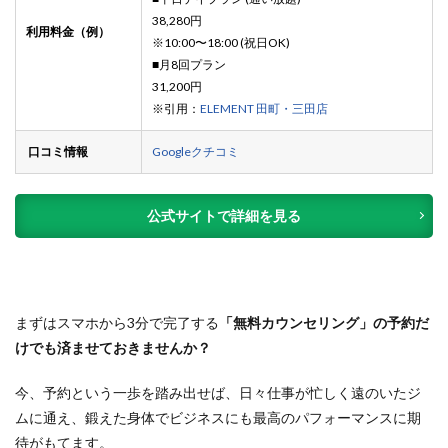
38,280円
利用料金（例）
※10:00〜18:00 (祝日OK)
■月8回プラン
31,200円
※引用：
ELEMENT 田町・三田店
口コミ情報
Googleクチコミ
公式サイトで詳細を見る
まずはスマホから3分で完了する
「無料カウンセリング」の予約だ
けでも済ませておきませんか？
今、予約という一歩を踏み出せば、日々仕事が忙しく遠のいたジ
ムに通え、鍛えた身体でビジネスにも最高のパフォーマンスに期
待がもてます。