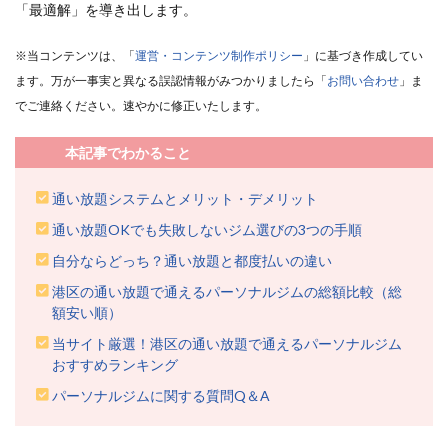
「最適解」を導き出します。
※当コンテンツは、「
運営・コンテンツ制作ポリシー
」に基づき作成してい
ます。万が一事実と異なる誤認情報がみつかりましたら「
お問い合わせ
」ま
でご連絡ください。速やかに修正いたします。
本記事でわかること
通い放題システムとメリット・デメリット
通い放題OKでも失敗しないジム選びの3つの手順
自分ならどっち？通い放題と都度払いの違い
港区の通い放題で通えるパーソナルジムの総額比較（総
額安い順）
当サイト厳選！港区の通い放題で通えるパーソナルジム
おすすめランキング
パーソナルジムに関する質問Q＆A