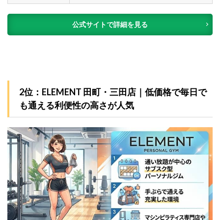
公式サイトで詳細を見る
2位：ELEMENT 田町・三田店｜低価格で毎日で
も通える利便性の高さが人気