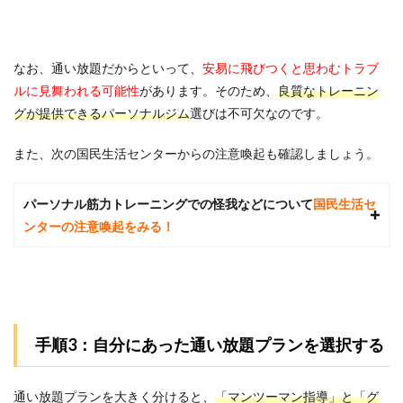
です
か？
7
なお、通い放題だからといって
、
安易に飛びつくと思わむトラブ
参考
文献
ルに見舞われる可能性
があります。そのため、
良質なトレーニン
グが提供できるパーソナルジム
選びは不可欠なのです。
また、次の国民生活センターからの注意喚起も確認しましょう。
パーソナル筋力トレーニングでの怪我などについて
国民生活セ
ンターの注意喚起をみる！
手順3：自分にあった通い放題プランを選択する
通い放題プランを大きく分けると、
「マンツーマン指導」と「グ