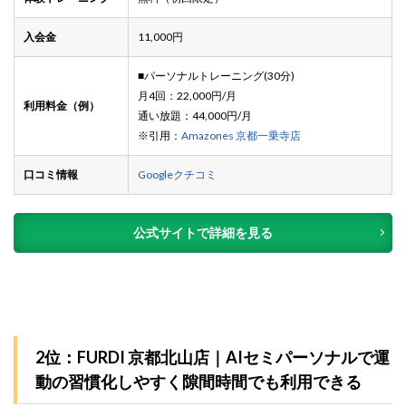
入会金
11,000円
■パーソナルトレーニング(30分)
月4回：22,000円/月
利用料金（例）
通い放題：44,000円/月
※引用：
Amazones 京都一乗寺店
口コミ情報
Googleクチコミ
公式サイトで詳細を見る
2位：FURDI 京都北山店｜AIセミパーソナルで運
動の習慣化しやすく隙間時間でも利用できる