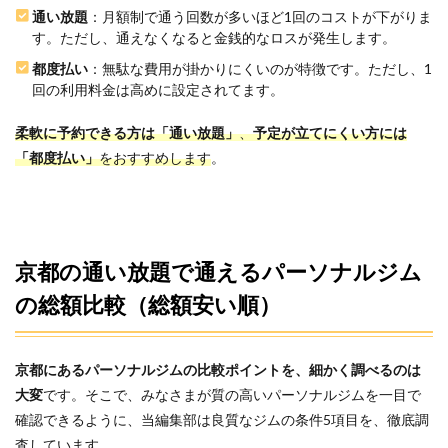
通い放題
：月額制で通う回数が多いほど1回のコストが下がりま
す。ただし、通えなくなると金銭的なロスが発生します。
都度払い
：無駄な費用が掛かりにくいのが特徴です。ただし、1
回の利用料金は高めに設定されてます。
柔軟に予約できる方は「通い放題」
、
予定が立てにくい方には
「都度払い」
をおすすめします
。
京都の通い放題で通えるパーソナルジム
の総額比較（総額安い順）
京都にあるパーソナルジムの比較ポイントを、
細かく調べるのは
大変
です。そこで、みなさまが質の高いパーソナルジムを一目で
確認できるように、当編集部は良質なジムの条件5項目を、徹底調
査しています。