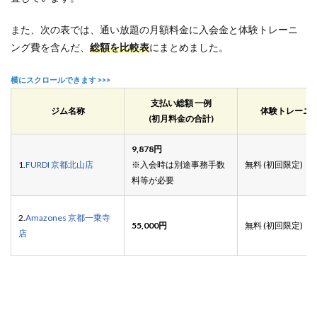
また、次の表では、通い放題の月額料金に入会金と体験トレーニ
ング費を含んだ、
総額を比較表
にまとめました。
支払い総額 一例
ジム名称
体験トレーニ
(初月料金の合計)
9,878
円
1.
FURDI 京都北山店
※入会時は別途事務手数
無料 (初回限定)
料等が必要
2.
Amazones 京都一乗寺
55,000円
無料 (初回限定)
店