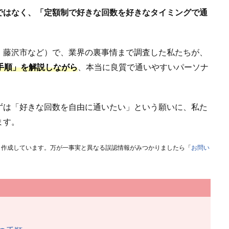
ではなく、「定額制で好きな回数を好きなタイミングで通
・藤沢市など）で、業界の裏事情まで調査した私たちが、
手順」を解説しながら
、本当に良質で通いやすいパーソナ
ずは「好きな回数を自由に通いたい」という願い
に、私た
ます。
き作成しています。万が一事実と異なる誤認情報がみつかりましたら「
お問い