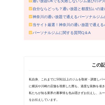
通い放題OKでも失敗しないジム選びの3つ
自分ならどっち？通い放題と都度払いの違
神奈川の通い放題で通えるパーソナルジム
当サイト厳選！神奈川の通い放題で通える
パーソナルジムに関する質問Q＆A
この
私自身、これまでに50社以上のジムを取材・調査しパ
に横浜や川崎
の店舗を視察した際も、過度な装飾を省き
私たちが知る
業界の裏事情も包み隠さずお伝えし、ユー
をお伝えしています。