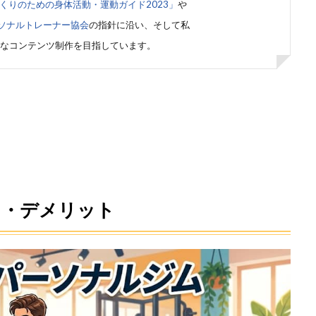
くりのための身体活動・運動ガイド2023」
や
ソナルトレーナー協会
の指針に沿い、そして私
なコンテンツ制作を目指しています。
ト・デメリット