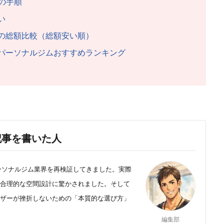
の手順
い
の総額比較（総額安い順）
パーソナルジムおすすめランキング
記事を書いた人
ーソナルジム業界を再検証してきました。実際
合理的な空間設計に驚かされました。そして
ザーが挫折しないための「本質的な選び方」
編集部