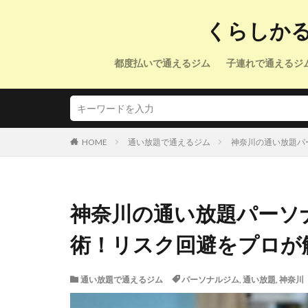
くらしか
都度払いで通えるジム
子連れで通えるジ
HOME
通い放題で通えるジム
神奈川の通い放題パ
神奈川の通い放題パーソ
術！リスク回避をプロが
通い放題で通えるジム
パーソナルジム
,
通い放題
,
神奈川