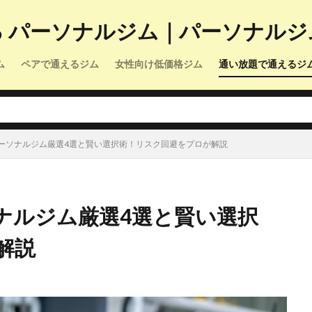
る パーソナルジム｜パーソナルジ
ム
ペアで通えるジム
女性向け低価格ジム
通い放題で通えるジ
ーソナルジム厳選4選と賢い選択術！リスク回避をプロが解説
ナルジム厳選4選と賢い選択
解説