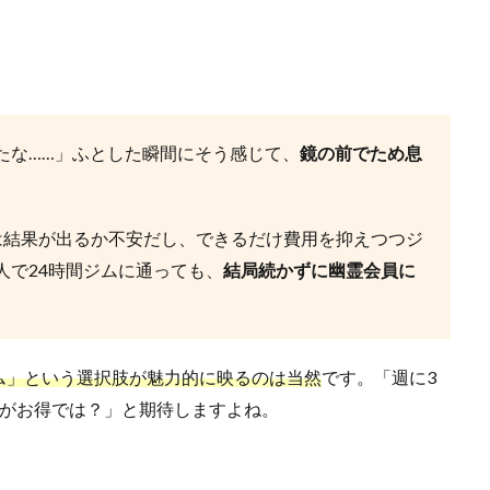
たな……」ふとした瞬間にそう感じて、
鏡の前でため息
は結果が出るか不安だし、できるだけ費用を抑えつつジ
人で24時間ジムに通っても、
結局続かずに幽霊会員に
ム」という選択肢が魅力的に映るのは当然
です。「週に3
題がお得では？」と期待しますよね。