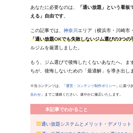
あなたに必要なのは、
「通い放題」という看板
える」自由です
。
この記事では、
神奈川
エリア（横浜市・川崎市
「通い放題OKでも失敗しないジム選びの
3つの
ルジムを厳選しました。
もう、ジム選びで後悔したくないあなたへ。ま
ちが、後悔しないための「最適解」を導き出し
※当コンテンツは、「
運営・コンテンツ制作ポリシー
」に基づ
合わせ
」までご連絡ください。速やかに修正いたします。
本記事でわかること
通い放題システムとメリット・デメリット