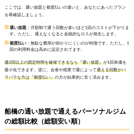
ここでは、通い放題と都度払いの違いと、あなたにあったプラン
を再確認しましょう。
通い放題
：月額制で通う回数が多いほど1回のコストが下がりま
す。ただし、通えなくなると金銭的なロスが発生します。
都度払い
：無駄な費用が掛かりにくいのが特徴です。ただし、1
回の利用料金は高めに設定されてます。
週2回以上の固定時間を確保できるなら『通い放題』
が1回単価を
最小化できます。逆に、会食や残業で週によって
通える回数がバ
ラバラな方は『都度払い』
の方が結果的に安く済みます。
船橋の通い放題で通えるパーソナルジム
の総額比較（総額安い順）