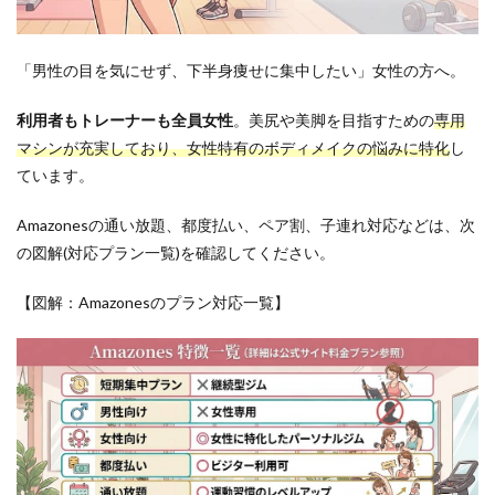
「男性の目を気にせず、下半身痩せに集中したい」女性の方へ。
利用者もトレーナーも全員女性
。美尻や美脚を目指すための
専用
マシンが充実しており、女性特有のボディメイクの悩みに特化
し
ています。
Amazonesの通い放題、都度払い、ペア割、子連れ対応などは、次
の図解(対応プラン一覧)を確認してください。
【図解：Amazonesのプラン対応一覧】