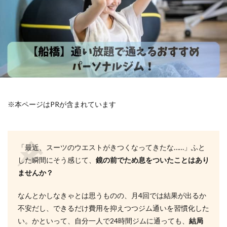
※本ページはPRが含まれています
「最近、スーツのウエストがきつくなってきたな……」ふと
した瞬間にそう感じて、
鏡の前でため息をついたことはあり
ませんか？
なんとかしなきゃとは思うものの、月4回では結果が出るか
不安だし、できるだけ費用を抑えつつジム通いを習慣化した
い。かといって、自分一人で24時間ジムに通っても、
結局