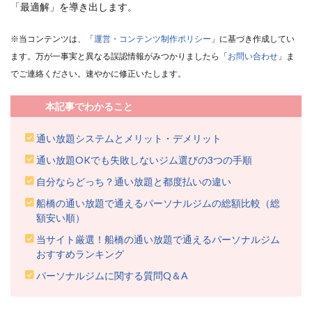
「最適解」を導き出します。
※当コンテンツは、「
運営・コンテンツ制作ポリシー
」に基づき作成してい
ます。万が一事実と異なる誤認情報がみつかりましたら「
お問い合わせ
」ま
でご連絡ください。速やかに修正いたします。
本記事でわかること
通い放題システムとメリット・デメリット
通い放題OKでも失敗しないジム選びの3つの手順
自分ならどっち？通い放題と都度払いの違い
船橋の通い放題で通えるパーソナルジムの総額比較（総
額安い順）
当サイト厳選！船橋の通い放題で通えるパーソナルジム
おすすめランキング
パーソナルジムに関する質問Q＆A