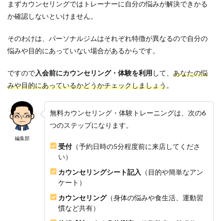
まずカウンセリングではトレーナーに自分の悩みが解決できかる
か確認しないといけません。
そのわけは、パーソナルジムはそれぞれ特徴が異なるので自分の
悩みや目的にあっていない場合があるからです。
ですので
入会前にカウンセリング・体験を利用
して、
あなたの悩
みや目的にあっているかどうかチェックしましょう
。
無料カウンセリング・体験トレーニングは、次の6
つのステップになります。
編集部
受付
（予約日時の5分程度前に来店してくださ
い）
カウンセリングシート記入
（目的や簡単なアン
ケート）
カウンセリング
（身体の悩みや食生活、運動習
慣など共有）