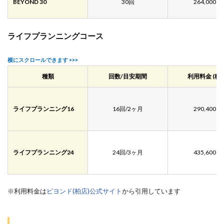
BEYOND 30
30回
264,000円
ライフプランニングコース
種類
回数/目安期間
利用料金 (税込
ライフプランニング16
16回/2ヶ月
290,400円
ライフプランニング24
24回/3ヶ月
435,600円
※利用料金は
ビヨンド(柏店)公式サイト
から引用しています