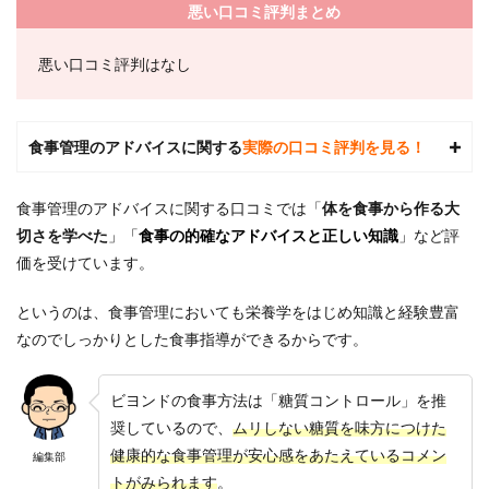
悪い口コミ評判まとめ
悪い口コミ評判はなし
食事管理のアドバイスに関する
実際の口コミ評判を見る！
食事管理のアドバイスに関する口コミでは「
体を食事から作る大
切さを学べた
」「
食事の的確なアドバイスと正しい知識
」
など評
価を受けています。
というのは、食事管理においても栄養学をはじめ知識と経験豊富
なのでしっかりとした食事指導ができるからです。
ビヨンドの食事方法は「糖質コントロール」を推
奨しているので、
ムリしない糖質を味方につけた
健康的な食事管理が安心感をあたえているコメン
編集部
トがみられます
。