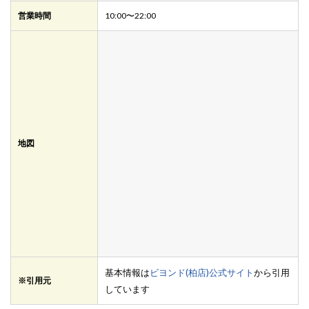
営業時間
10:00〜22:00
地図
基本情報は
ビヨンド(柏店)公式サイト
から引用
※引用元
しています