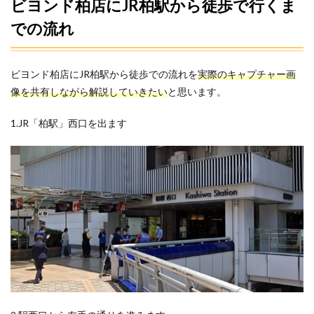
ビヨンド柏店にJR柏駅から徒歩で行くま
での流れ
ビヨンド柏店にJR柏駅から徒歩での流れを
実際のキャプチャー画
像を共有しながら解説していきたい
と思います。
1.JR「柏駅」西口を出ます