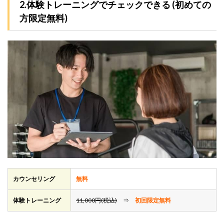
2.体験トレーニングでチェックできる (初めての
方限定無料)
カウンセリング
無料
体験トレーニング
11,000円(税込)
⇒
初回限定無料