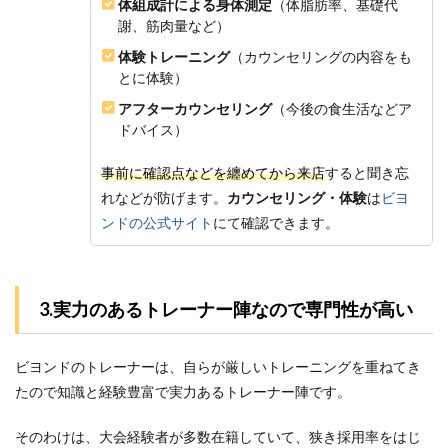
体組成計による身体測定
（体脂肪率、基礎代
謝、筋肉量など）
体験トレーニング
（カウンセリングの内容をも
とに体験）
アフターカウンセリング
（今後の食生活などア
ドバイス）
事前に確認点などを纏めてから来店
すると聞き忘
れなどが防げます。
カウンセリング・体験
は
ビヨ
ンドの公式サイト
にて確認できます。
3.実力のあるトレーナー陣なので専門性が高い
ビヨンドのトレーナーは、自らが厳しいトレーニングを重ねてき
たので知識と経験豊富で実力あるトレーナー陣です。
そのわけは、大会経験者が多数在籍していて、狭き採用率をはじ