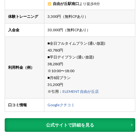
自由が丘駅南口
より徒歩8分
体験トレーニング
3,300円（無料CPあり）
入会金
33,000円（無料CPあり）
■全日フルタイムプラン (通い放題)
43,780円
■平日デイプラン (通い放題)
38,280円
利用料金（例）
※10:00〜18:00
■月8回プラン
31,200円
※引用：
ELEMENT 自由が丘店
口コミ情報
Googleクチコミ
公式サイトで詳細を見る