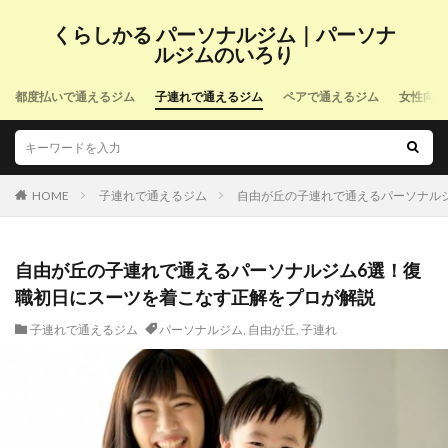
くらしかる パーソナルジム｜パーソナ
ルジムのいろり
都度払いで通えるジム
子連れで通えるジム
ペアで通えるジム
女性向け
HOME
子連れで通えるジム
自由が丘の子連れで通えるパーソナル
自由が丘の子連れで通えるパーソナルジム6選！復
職初日にスーツを着こなす正解をプロが解説
子連れで通えるジム
パーソナルジム
,
自由が丘
,
子連れ