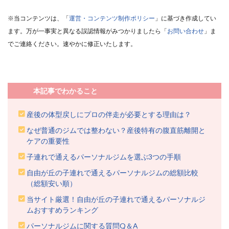
※当コンテンツは、「
運営・コンテンツ制作ポリシー
」に基づき作成してい
ます。万が一事実と異なる誤認情報がみつかりましたら「
お問い合わせ
」ま
でご連絡ください。速やかに修正いたします。
本記事でわかること
産後の体型戻しにプロの伴走が必要とする理由は？
なぜ普通のジムでは整わない？産後特有の腹直筋離開と
ケアの重要性
子連れで通えるパーソナルジムを選ぶ3つの手順
自由が丘の子連れで通えるパーソナルジムの総額比較
（総額安い順）
当サイト厳選！自由が丘の子連れで通えるパーソナルジ
ムおすすめランキング
パーソナルジムに関する質問Q＆A