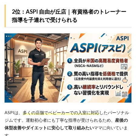
2位：ASPI 自由が丘店｜有資格者のトレーナー
指導を子連れで受けられる
ASPIは、
多くの店舗でベビーカーでの入室に対応
したパーソナル
ジムです。運動初心者にも丁寧な指導が受けられるため、
産後の
体型改善やダイエットに安心して取り組みたい
ママに向いていま
す。