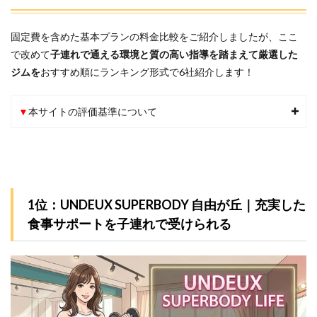
固定費を含めた基本プランの料金比較をご紹介しましたが、ここ
で改めて
子連れで通える環境と質の高い指導
を踏まえて厳選した
ジムを
おすすめ順にランキング形式で6社紹介します！
▼
本サイトの評価基準について
1位：UNDEUX SUPERBODY 自由が丘｜充実した
食事サポートを子連れで受けられる