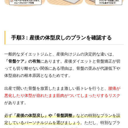
手順3：産後の体型戻しのプランを確認する
一般的なダイエットジムと、産後向けジムの決定的な違いは、
「骨盤ケア」の有無
にあります。産後ダイエットと骨盤矯正が切
っても切り離せない関係にある理由は、骨盤の歪みが代謝低下や
体型崩れの根本原因となるためです。
出産で開いた骨盤を放置したまま激しい筋トレを行うと、
腰痛が
悪化したり体型が崩れたまま筋肉がついてしまったりするリスク
があります。
必ず
「産後の体型戻し」や「骨盤調整」
などの特別なプランを設
定しているパーソナルジムを選びましょう
。ただし、特別なプラ