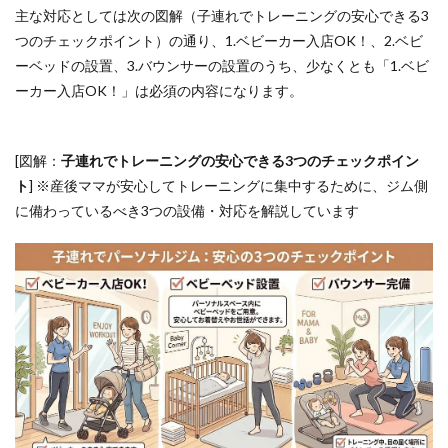
主な対応としては次の図解（子連れでトレーニングの安心できる3
参考
文献
つのチェックポイント）の通り、1.ベビーカー入店OK！、2.ベビ
ーベッドの設置、3.バウンサーの設置のうち、少なくとも「1.ベビ
ーカー入店OK！」は必須の内容になります。
[図解：
子連れでトレーニングの安心できる3つのチェックポイン
ト
] ※産後ママが安心してトレーニングに集中するために、ジム側
に備わっているべき3つの設備・対応を解説しています