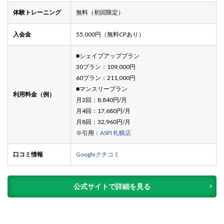
体験トレーニング
無料（初回限定）
入会金
55,000円（無料CPあり）
■シェイプアッププラン
30プラン：109,000円
60プラン：211,000円
■マンスリープラン
利用料金（例）
月2回：8,840円/月
月4回：17,680円/月
月8回：32,960円/月
※引用：
ASPI 札幌店
口コミ情報
Googleクチコミ
公式サイトで詳細を見る