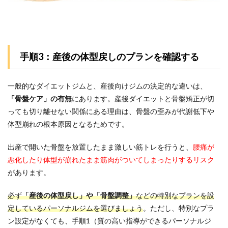
手順3：産後の体型戻しのプランを確認する
一般的なダイエットジムと、産後向けジムの決定的な違いは、
「骨盤ケア」の有無
にあります。産後ダイエットと骨盤矯正が切
っても切り離せない関係にある理由は、骨盤の歪みが代謝低下や
体型崩れの根本原因となるためです。
出産で開いた骨盤を放置したまま激しい筋トレを行うと、
腰痛が
悪化したり体型が崩れたまま筋肉がついてしまったりするリスク
があります。
必ず
「産後の体型戻し」や「骨盤調整」
などの特別なプランを設
定しているパーソナルジムを選びましょう
。ただし、特別なプラ
ン設定がなくても、手順1（質の高い指導ができるパーソナルジ