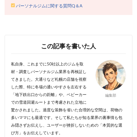
パーソナルジムに関する質問Q＆A
この記事を書いた人
私自身、これまでに50社以上のジムを取
材・調査しパーソナルジム業界を再検証し
てきました。大通りなど札幌の店舗を視察
した際、特に冬場の通いやすさを左右する
「地下鉄出口からの距離」や、ベビーカー
編集部
での雪道回避ルートまで考慮された立地に
驚かされました。過度な装飾を省いた合理的な空間は、荷物の
多いママにも最適です。
そして私たちが知る
業界の裏事情も包
み隠さずお伝えし、ユーザーが挫折しないための「本質的な選
び方」をお伝えしています。