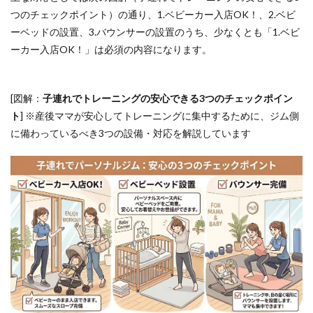
つのチェックポイント）の通り、1.ベビーカー入店OK！、2.ベビ
ーベッドの設置、3.バウンサーの設置のうち、少なくとも「1.ベビ
ーカー入店OK！」は必須の内容になります。
[図解：
子連れでトレーニングの安心できる3つのチェックポイン
ト
] ※産後ママが安心してトレーニングに集中するために、ジム側
に備わっているべき3つの設備・対応を解説しています