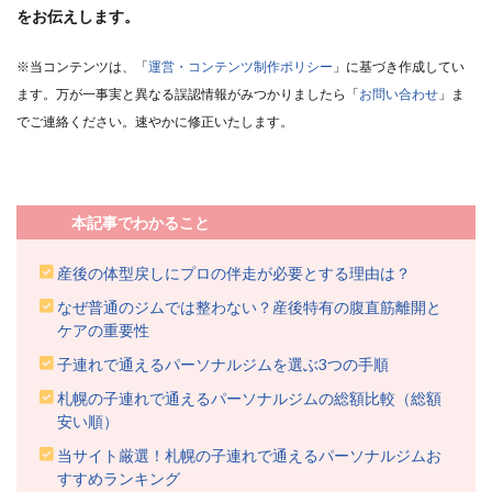
をお伝えします。
※当コンテンツは、「
運営・コンテンツ制作ポリシー
」に基づき作成してい
ます。万が一事実と異なる誤認情報がみつかりましたら「
お問い合わせ
」ま
でご連絡ください。速やかに修正いたします。
本記事でわかること
産後の体型戻しにプロの伴走が必要とする理由は？
なぜ普通のジムでは整わない？産後特有の腹直筋離開と
ケアの重要性
子連れで通えるパーソナルジムを選ぶ3つの手順
札幌の子連れで通えるパーソナルジムの総額比較（総額
安い順）
当サイト厳選！札幌の子連れで通えるパーソナルジムお
すすめランキング