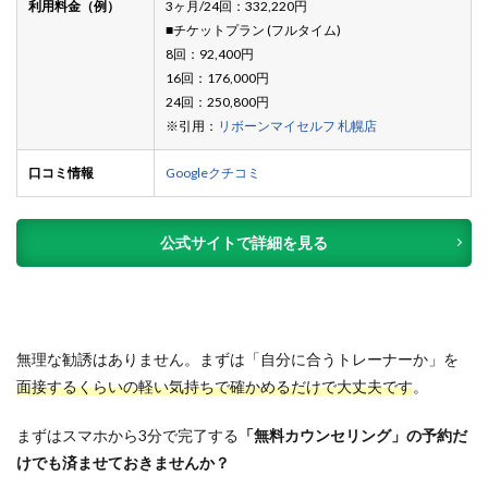
利用料金（例）
3ヶ月/24回：332,220円
■チケットプラン (フルタイム)
8回：92,400円
16回：176,000円
24回：250,800円
※引用：
リボーンマイセルフ 札幌店
口コミ情報
Googleクチコミ
公式サイトで詳細を見る
無理な勧誘はありません。まずは「自分に合うトレーナーか」を
面接するくらいの軽い気持ちで確かめるだけで大丈夫です
。
まずはスマホから3分で完了する
「無料カウンセリング」の予約だ
けでも済ませておきませんか？