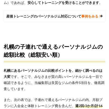
ム）であれば、
安心してトレーニングを受けることができます
。
産後トレーニングのパーソナルジム対応について
事例をみる！
札幌の子連れで通えるパーソナルジムの
総額比較（総額安い順）
札幌にあるパーソナルジムの比較ポイントを、
細かく調べるのは
大変
です。そこで、みなさまが質の高いパーソナルジムを一目で
確認できるように、当編集部は良質なジムの条件5項目を、徹底調
査しています。
また、次の表では、子連れで通えるパーソナルジムの内、月額プ
ランに入会金と体験トレーニング費を含んだ、
週2回/2か月(計16