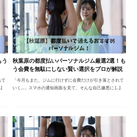
もう
秋葉原の都度払いパーソナルジム厳選2選！も
う会費を無駄にしない賢い選択をプロが解説
れて
「今月もまた、ジムに行けずに会費だけが引き落とされて
]
いく…」スマホの通知画面を見て、そんな自己嫌悪に […]