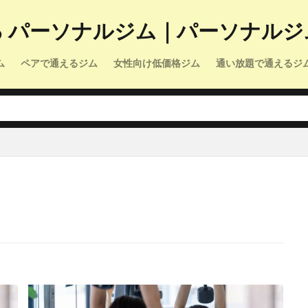
る パーソナルジム｜パーソナルジ
ム
ペアで通えるジム
女性向け低価格ジム
通い放題で通えるジ