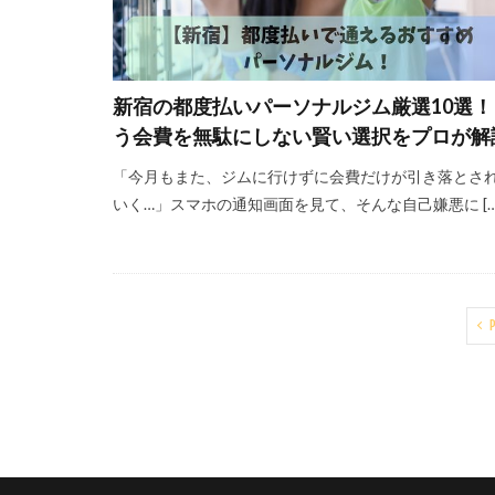
新宿の都度払いパーソナルジム厳選10選！
う会費を無駄にしない賢い選択をプロが解
「今月もまた、ジムに行けずに会費だけが引き落とさ
いく…」スマホの通知画面を見て、そんな自己嫌悪に […
P