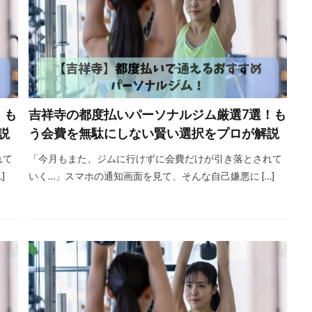
！も
吉祥寺の都度払いパーソナルジム厳選7選！も
説
う会費を無駄にしない賢い選択をプロが解説
れて
「今月もまた、ジムに行けずに会費だけが引き落とされて
]
いく…」スマホの通知画面を見て、そんな自己嫌悪に […]