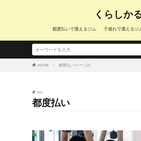
くらしか
都度払いで通えるジム
子連れで通えるジ
HOME
都度払い (ページ2)
TAG
都度払い