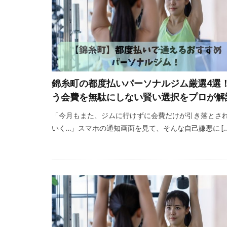
錦糸町の都度払いパーソナルジム厳選4選
う会費を無駄にしない賢い選択をプロが解
「今月もまた、ジムに行けずに会費だけが引き落とさ
いく…」スマホの通知画面を見て、そんな自己嫌悪に […