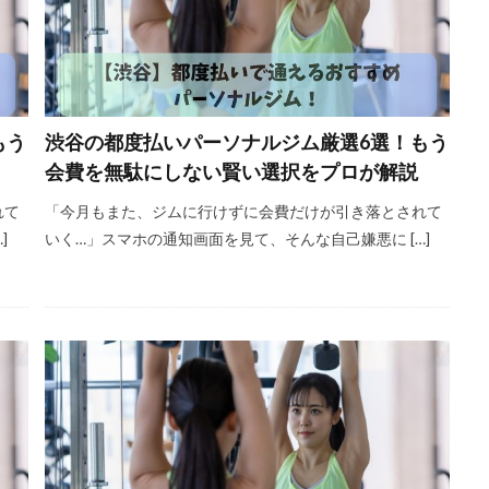
もう
渋谷の都度払いパーソナルジム厳選6選！もう
会費を無駄にしない賢い選択をプロが解説
れて
「今月もまた、ジムに行けずに会費だけが引き落とされて
]
いく…」スマホの通知画面を見て、そんな自己嫌悪に […]