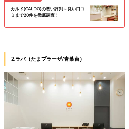
カルド(CALDO)の悪い評判～良い口コ
ミまで20件を徹底調査！
2.ラバ（たまプラーザ/青葉台）