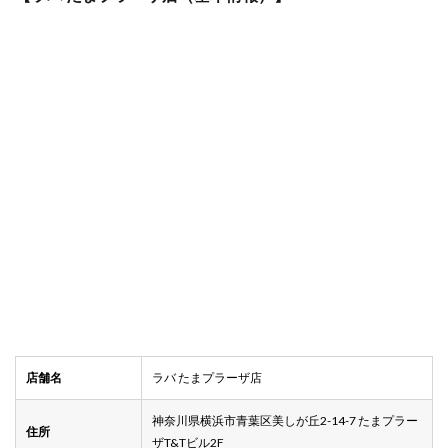
店舗名
ラバ たまプラーザ店
神奈川県横浜市青葉区美しが丘2-14-7 たまプラー
住所
ザT&Tビル2F