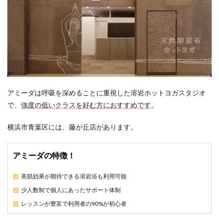
アミーダは呼吸を深めることに重視した溶岩ホットヨガスタジオ
で、
強度の低いクラスを好む方におすすめです
。
横浜市青葉区には、藤が丘店があります。
アミーダの特徴！
美肌効果が期待できる溶岩浴も利用可能
少人数制で個人にあったサポート体制
レッスンが豊富で利用者の90%が初心者