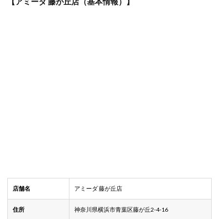
【アミーダ 藤が丘店（基本情報）】
店舗名
アミーダ 藤が丘店
住所
神奈川県横浜市青葉区藤が丘2-4-16