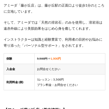
アミーダ「藤が丘店」は、藤が丘駅の正面口より徒歩1分のところ
に立地しています。
そして、アミーダでは「天然の溶岩石」のみを使用し、溶岩浴は
遠赤外線により美肌効果をはじめ心身を癒してくれます。
インストラクターは知識と経験豊富で、利用者の目的やお悩みに
寄り添った「パーソナル型サポート」をされてます。
体験
5,500円
⇒
1,000円
入会金
お問合せください
1レッスン：5,500円
利用料金 (例)
プラン料金：お問合せください