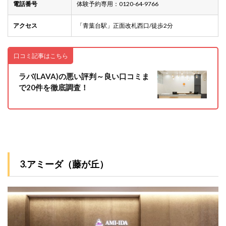
電話番号
体験予約専用：0120-64-9766
アクセス
「青葉台駅」正面改札西口/徒歩2分
口コミ記事はこちら
ラバ(LAVA)の悪い評判～良い口コミま
で20件を徹底調査！
3.アミーダ（藤が丘）