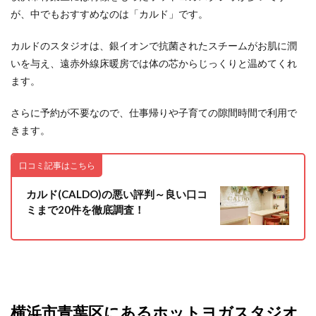
が、中でもおすすめなのは「カルド」です。
カルドのスタジオは、銀イオンで抗菌されたスチームがお肌に潤
いを与え、遠赤外線床暖房では体の芯からじっくりと温めてくれ
ます。
さらに予約が不要なので、仕事帰りや子育ての隙間時間で利用で
きます。
口コミ記事はこちら
カルド(CALDO)の悪い評判～良い口コ
ミまで20件を徹底調査！
横浜市青葉区にあるホットヨガスタジオ