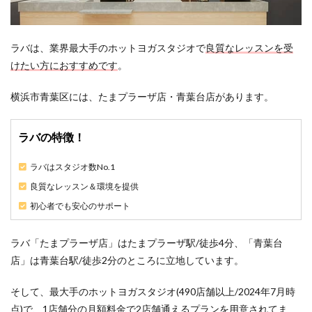
ラバは、業界最大手のホットヨガスタジオで
良質なレッスンを受
けたい方におすすめです
。
横浜市青葉区には、たまプラーザ店・青葉台店があります。
ラバの特徴！
ラバはスタジオ数No.1
良質なレッスン＆環境を提供
初心者でも安心のサポート
ラバ「たまプラーザ店」はたまプラーザ駅/徒歩4分、「青葉台
店」は青葉台駅/徒歩2分のところに立地しています。
そして、最大手のホットヨガスタジオ(490店舗以上/2024年7月時
点)で、1店舗分の月額料金で2店舗通えるプランを用意されてま