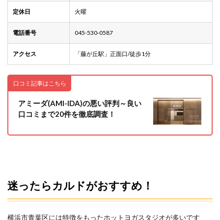
定休日
火曜
電話番号
045-530-0587
アクセス
「藤が丘駅」正面口/徒歩1分
口コミ記事はこちら
アミーダ(AMI-IDA)の悪い評判～良い
口コミまで20件を徹底調査！
迷ったらカルドがおすすめ！
横浜市青葉区には特徴をもったホットヨガスタジオが多いです