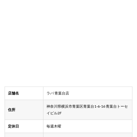
店舗名
ラバ 青葉台店
神奈川県横浜市青葉区青葉台1-6-16 青葉台トーセ
住所
イビル2F
定休日
毎週木曜