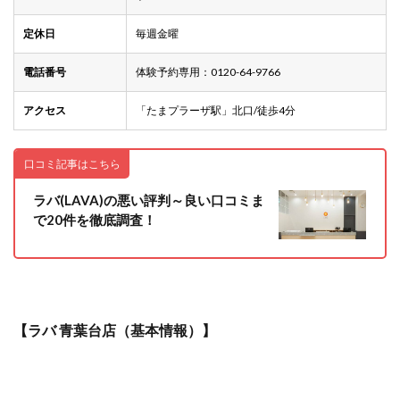
定休日
毎週金曜
電話番号
体験予約専用：0120-64-9766
アクセス
「たまプラーザ駅」北口/徒歩4分
口コミ記事はこちら
ラバ(LAVA)の悪い評判～良い口コミま
で20件を徹底調査！
【ラバ 青葉台店（基本情報）】