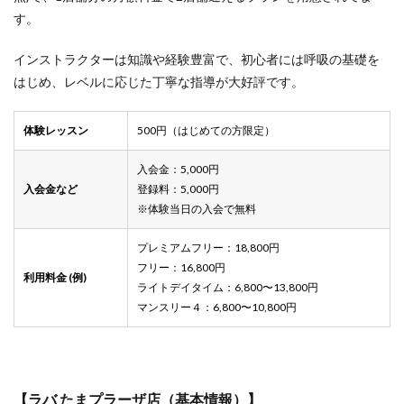
す。
インストラクターは知識や経験豊富で、初心者には呼吸の基礎を
はじめ、レベルに応じた丁寧な指導が大好評です。
体験レッスン
500円（はじめての方限定）
入会金：5,000円
入会金など
登録料：5,000円
※体験当日の入会で無料
プレミアムフリー：18,800円
フリー：16,800円
利用料金 (例)
ライトデイタイム：6,800〜13,800円
マンスリー４：6,800〜10,800円
【ラバ たまプラーザ店（基本情報）】