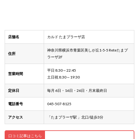
店舗名
カルド たまプラーザ店
神奈川県横浜市青葉区美しが丘1-5-5 Reteたまプ
住所
ラーザ2F
平日 8:30～22:45
営業時間
土日祝 8:30～19:30
定休日
毎月 6日・16日・26日・月末最終日
電話番号
045-507-8125
アクセス
「たまプラーザ駅 」北口/徒歩3分
口コミ記事はこちら