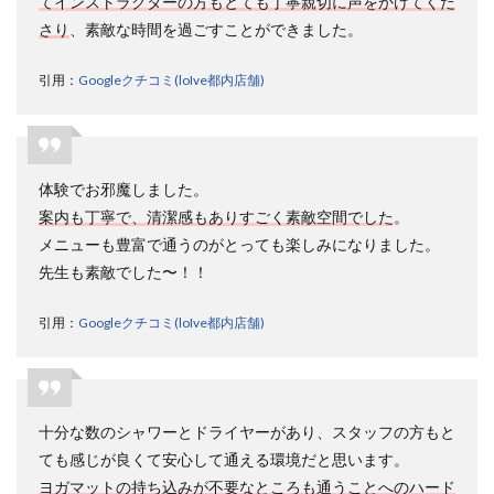
てインストラクターの方もとても丁寧親切に声をかけてくだ
さり
、素敵な時間を過ごすことができました。
引用：
Googleクチコミ(loIve都内店舗)
体験でお邪魔しました。
案内も丁寧で、清潔感もありすごく素敵空間でした
。
メニューも豊富で通うのがとっても楽しみになりました。
先生も素敵でした〜！！
引用：
Googleクチコミ(loIve都内店舗)
十分な数のシャワーとドライヤーがあり、スタッフの方もと
ても感じが良くて安心して通える環境だと思います。
ヨガマットの持ち込みが不要なところも通うことへのハード