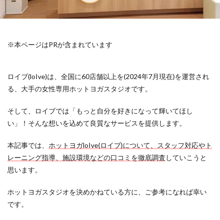
※本ページはPRが含まれています
ロイブ(loIve)は、全国に60店舗以上を(2024年7月現在)を運営され
る、大手の女性専用ホットヨガスタジオです。
そして、ロイブでは「もっと自分を好きになって輝いてほし
い」！そんな想いを込めて良質なサービスを提供します。
本記事では、
ホットヨガloIve(ロイブ)について、スタッフ対応やト
レーニング指導、施設環境など
の口コミを徹底調査
していこうと
思います。
ホットヨガスタジオを決めかねている方に、ご参考になれば幸い
です。