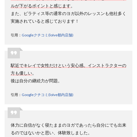
ルが下がるポイントと感じます
。
また、ピラティス等の通常のヨガ以外のレッスンも他社多く
実施されていると感じております！
引用：
Googleクチコミ(loIve都内店舗)
駅近でキレイで女性だけという安心感。インストラクターの
方も優しい
。
後は自分の継続力が問題。
引用：
Googleクチコミ(loIve都内店舗)
体力に自信がなく寝たままのヨガであったら自分にでも出来
るのではないかと思い、体験致しました。