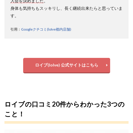
入会を決めました
。
身体も気持ちもスッキリし、長く継続出来たらと思っていま
す。
引用：
Googleクチコミ(loIve都内店舗)
ロイブ(loIve) 公式サイトはこちら
ロイブの口コミ20件からわかった3つの
こと！