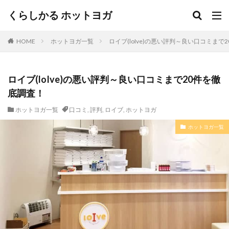
くらしかる ホットヨガ
HOME
ホットヨガ一覧
ロイブ(loIve)の悪い評判～良い口コミまで
ロイブ(loIve)の悪い評判～良い口コミまで20件を徹
底調査！
ホットヨガ一覧
口コミ
,
評判
,
ロイブ
,
ホットヨガ
ホットヨガ一覧