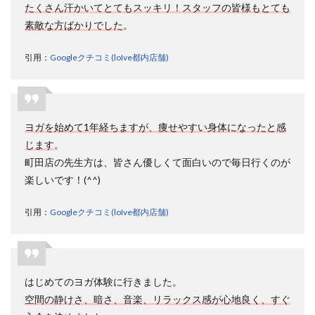
たくさん汗かいてとてもスッキリ！スタッフの皆様もとても
素敵な方ばかりでした
。
引用：
Googleクチコミ(loIve都内店舗)
ヨガを始めて1年経ちますが、痩せやすい身体になったと感
じます
。
町田店の先生方は、皆さん優しくて面白いので毎日行くのが
楽しいです！(^^)
引用：
Googleクチコミ(loIve都内店舗)
はじめてのヨガ体験に行きました。
空間の静けさ、暗さ、音楽、リラックス感が心地良く、すぐ