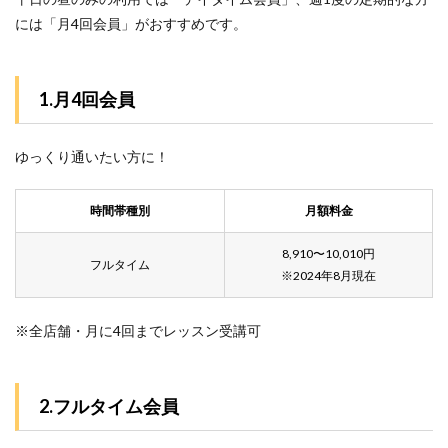
には「月4回会員」がおすすめです。
1.月4回会員
ゆっくり通いたい方に！
時間帯種別
月額料金
8,910〜10,010円
フルタイム
※2024年8月現在
※全店舗・月に4回までレッスン受講可
2.フルタイム会員