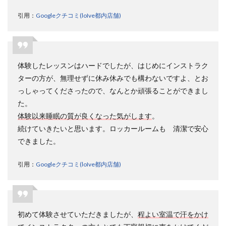
引用：
Googleクチコミ(loIve都内店舗)
体験したレッスンはハードでしたが、はじめにインストラク
ターの方が、無理せずに休み休みでも構わないですよ、とお
っしゃってくださったので、なんとか頑張ることができまし
た。
体験以来睡眠の質が良くなった気がします
。
続けていきたいと思います。ロッカールームも゙清潔で安心
できました。
引用：
Googleクチコミ(loIve都内店舗)
初めて体験させていただきましたが、
程よい室温で汗をかけ