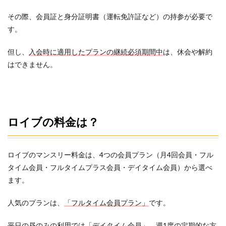
その際、会員証と身分証明書（運転免許証など）の持参が必要で
す。
但し、
入会時に適用したプランの継続必須期間中
は、休会や解約
はできません。
ロイブの料金は？
ロイブのマンスリー料金は、4つの会員プラン（月4回会員・フル
タイム会員・フルタイムプラス会員・デイタイム会員）から選べ
ます。
人気のプランは、
「フルタイム会員プラン」
です。
平日の昼のみの利用では「デイタイム会員」、週1度の定期的な方