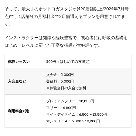
そして、最大手のホットヨガスタジオ(490店舗以上/2024年7月時
点)で、1店舗分の月額料金で2店舗通えるプランを用意されてま
す。
インストラクターは知識や経験豊富で、初心者には呼吸の基礎を
はじめ、レベルに応じた丁寧な指導が大好評です。
体験レッスン
500円（はじめての方限定）
入会金：5,000円
入会金など
登録料：5,000円
※体験当日の入会で無料
プレミアムフリー：18,800円
フリー：16,800円
利用料金 (例)
ライトデイタイム：6,800〜13,800円
マンスリー４：6,800〜10,800円