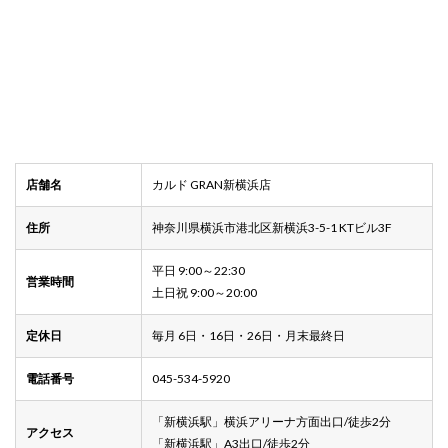
店舗名
カルド GRAN新横浜店
住所
神奈川県横浜市港北区新横浜3-5-1 KTビル3F
平日 9:00～22:30
営業時間
土日祝 9:00～20:00
定休日
毎月 6日・16日・26日・月末最終日
電話番号
045-534-5920
「新横浜駅」横浜アリーナ方面出口/徒歩2分
アクセス
「新横浜駅」A3出口/徒歩2分