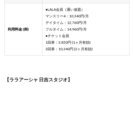
●LALA会員（通い放題）
マンスリー4：10,340円/月
デイタイム：12,760円/月
利用料金 (例)
フルタイム：14,960円/月
●チケット会員
1回券：3,850円 (1ヶ月有効)
3回券：10,340円 (2ヶ月有効)
【ララアーシャ 日吉スタジオ】