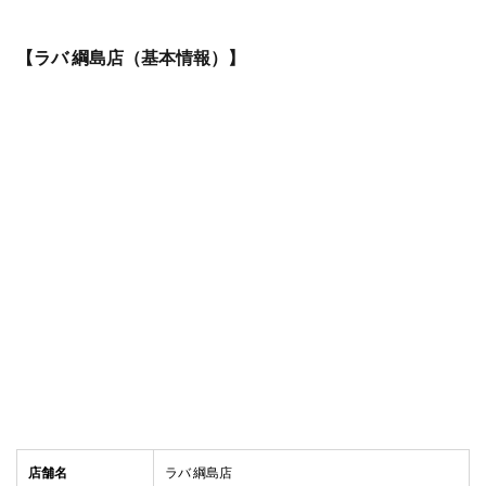
【ラバ 綱島店（基本情報）】
店舗名
ラバ 綱島店