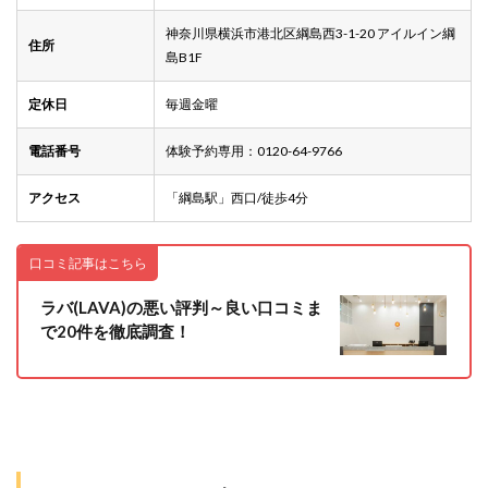
神奈川県横浜市港北区綱島西3-1-20 アイルイン綱
住所
島B1F
定休日
毎週金曜
電話番号
体験予約専用：0120-64-9766
アクセス
「綱島駅」西口/徒歩4分
口コミ記事はこちら
ラバ(LAVA)の悪い評判～良い口コミま
で20件を徹底調査！