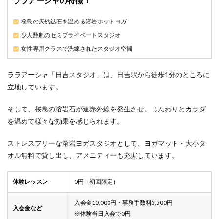
ララアーシャの特徴！
桜島の天然鉱石を温める溶岩ホットヨガ
少人数制のセミプライベートスタジオ
女性専用クラスで洗練されたスタジオ空間
ララアーシャ「日吉スタジオ」は、日吉駅から徒歩1分のところに
立地しています。
そして、桜島の溶岩石が遠赤外線を発生させ、じんわりとカラダ
を温めて様々な効果を感じられます。
ストレスフリーな溶岩ヨガスタジオとして、ヨガマット・大小タ
オル無料で貸し出し、アメニティーも充実しています。
体験レッスン
0円（初回限定）
入会金10,000円・事務手数料5,500円
入会金など
※体験当日入会で0円