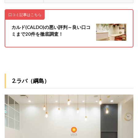
口コミ記事はこちら
カルド(CALDO)の悪い評判～良い口コ
ミまで20件を徹底調査！
2.ラバ（綱島）