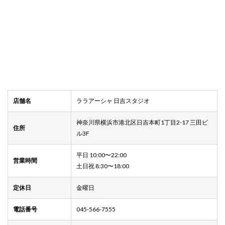
店舗名
ララアーシャ 日吉スタジオ
神奈川県横浜市港北区日吉本町1丁目2-17 三田ビ
住所
ル3F
平日 10:00〜22:00
営業時間
土日祝 8:30〜18:00
定休日
金曜日
電話番号
045-566-7555