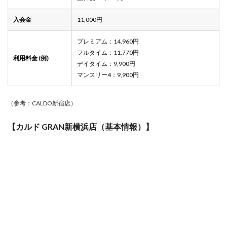
スタ
ジオ
はど
入会金
11,000円
こ？
プレミアム：14,960円
フルタイム：11,770円
利用料金 (例)
デイタイム：9,900円
マンスリー4：9,900円
（参考：CALDO新宿店）
【カルド GRAN新横浜店（基本情報）】