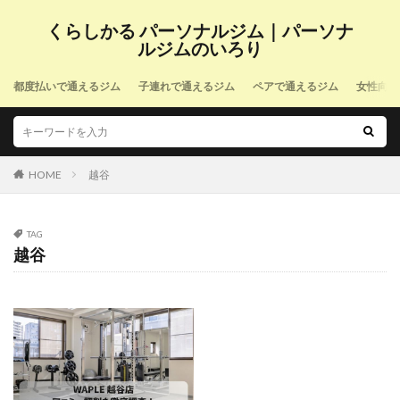
くらしかる パーソナルジム｜パーソナ
ルジムのいろり
都度払いで通えるジム
子連れで通えるジム
ペアで通えるジム
女性向け
HOME
越谷
TAG
越谷