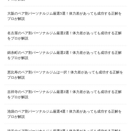
大阪のペア割パーソナルジム厳選5選！体力差があっても成功する正解を
プロが解説
名古屋のペア割パーソナルジム厳選2選！体力差があっても成功する正解
をプロが解説
錦糸町のペア割パーソナルジム厳選2選！体力差があっても成功する正解
をプロが解説
恵比寿のペア割パーソナルジムは一択！体力差があっても成功する正解を
プロが解説
吉祥寺のペア割パーソナルジム厳選3選！体力差があっても成功する正解
をプロが解説
池袋のペア割パーソナルジム厳選4選！体力差があっても成功する正解を
プロが解説
渋谷のペア割パーソナルジム厳選2選！体力差があっても成功する正解を