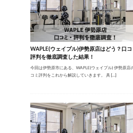
WAPLE(ウェイプル)伊勢原店はどう？口コ
評判を徹底調査した結果！
今回は伊勢原市にある、WAPLE(ウェイプル) 伊勢原店
コミ評判をこれから解説していきます。 具 […]