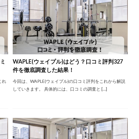
コミ
WAPLE(ウェイプル)はどう？口コミ評判327
件を徹底調査した結果！
これ
今回は、WAPLE(ウェイプル)の口コミ評判をこれから解説
していきます。 具体的には、口コミの調査と […]