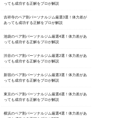
っても成功する正解をプロが解説
吉祥寺のペア割パーソナルジム厳選3選！体力差が
あっても成功する正解をプロが解説
池袋のペア割パーソナルジム厳選4選！体力差があ
っても成功する正解をプロが解説
渋谷のペア割パーソナルジム厳選2選！体力差があ
っても成功する正解をプロが解説
新宿のペア割パーソナルジム厳選3選！体力差があ
っても成功する正解をプロが解説
東京のペア割パーソナルジム厳選6選！体力差があ
っても成功する正解をプロが解説
横浜のペア割パーソナルジム厳選4選！体力差があ