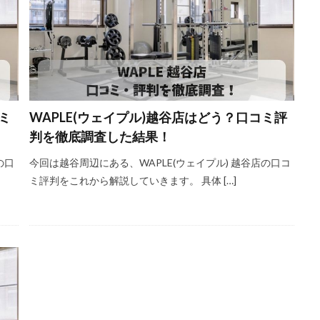
ミ
WAPLE(ウェイプル)越谷店はどう？口コミ評
判を徹底調査した結果！
の口
今回は越谷周辺にある、WAPLE(ウェイプル) 越谷店の口コ
ミ評判をこれから解説していきます。 具体 […]