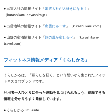
● 出雲大社の情報サイト「
出雲大社が大好きになる！
」
（kurashikaru-ooyashiro.jp）
● 出雲地域の情報サイト「
出雲にゅーす
」（kurashi-karu.com）
● 山陰の宿泊情報サイト「
旅の温か宿しるべ
」（kurashikaru-
travel.com）
フィットネス情報メディア「くらしかる」
くらしかるは、「暮らしを軽く」という想いから生まれたフィッ
トネス専門ブランドです。
利用者一人ひとりに合った運動を見つけられるよう、信頼できる
情報を分かりやすく発信しています。
● くらしかる Fit Guide