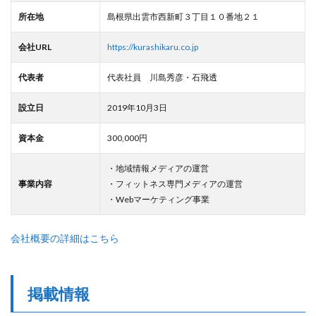
所在地
島根県出雲市西新町３丁目１０番地２１
会社URL
https://kurashikaru.co.jp
代表者
代表社員 川島秀彦・石飛透
設立日
2019年10月3日
資本金
300,000円
・地域情報メディアの運営
事業内容
・フィットネス専門メディアの運営
・Webマーケティング事業
会社概要の詳細はこちら
掲載情報