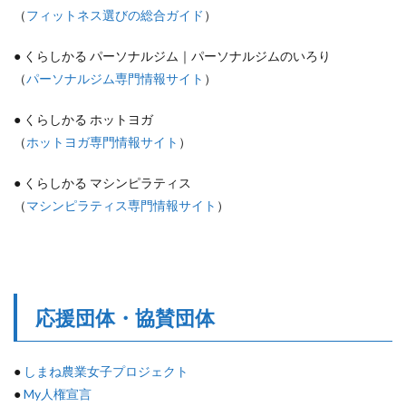
（
フィットネス選びの総合ガイド
）
● くらしかる パーソナルジム｜パーソナルジムのいろり
（
パーソナルジム専門情報サイト
）
● くらしかる ホットヨガ
（
ホットヨガ専門情報サイト
）
● くらしかる マシンピラティス
（
マシンピラティス専門情報サイト
）
応援団体・協賛団体
●
しまね農業女子プロジェクト
●
My人権宣言