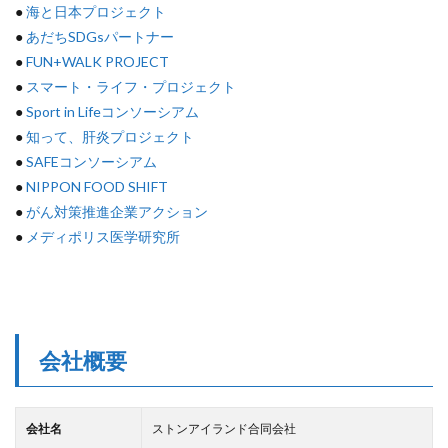
●
海と日本プロジェクト
●
あだちSDGsパートナー
●
FUN+WALK PROJECT
●
スマート・ライフ・プロジェクト
●
Sport in Lifeコンソーシアム
●
知って、肝炎プロジェクト
●
SAFEコンソーシアム
●
NIPPON FOOD SHIFT
●
がん対策推進企業アクション
●
メディポリス医学研究所
会社概要
会社名
ストンアイランド合同会社